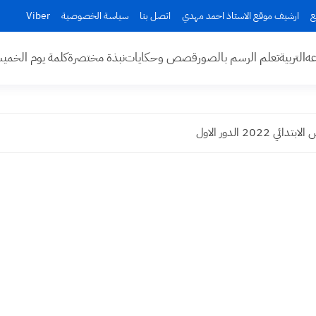
ع
ارشيف موقع الاستاذ احمد مهدي
اتصل بنا
سياسة الخصوصية
Viber
عه
التربية
تعلم الرسم بالصور
قصص وحكايات
نبذة مختصرة
كلمة يوم الخم
202 الدور الاول