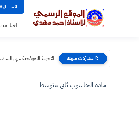
اقسام الموق
اخبار منو
الاجوبة النموذجية عربي السادس الابتدائي 2
📁 مشاركات منوعه
مادة الحاسوب ثاني متوسط