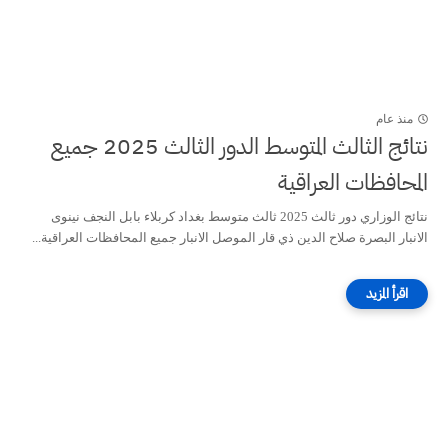
منذ عام
نتائج الثالث المتوسط الدور الثالث 2025 جميع
المحافظات العراقية
نتائج الوزاري دور ثالث 2025 ثالث متوسط بغداد كربلاء بابل النجف نينوى
الانبار البصرة صلاح الدين ذي قار الموصل الانبار جميع المحافظات العراقية...