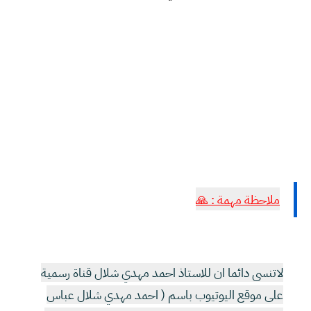
ملاحظة مهمة : 🙏
لاتنسى دائما ان للاستاذ احمد مهدي شلال قناة رسمية
على موقع اليوتيوب باسم ( احمد مهدي شلال عباس