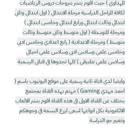
المهداوي ) حيث اقوم بنشر شروحات دروس الرياضيات
لكافة المراحل الدراسية مرحلة الابتدائي ( اول ابتدائي وثاني
ابتدائي وثالث ابتدائي ورابع ابتدائي وخامس ابتدائي )
ومرحلة المتوسطة ( اول متوسط وثاني متوسط وثالث
متوسط ) ومرحلة الاعدادية ( رابع اعدادي وخامس ادبي
وخامس علمي وسادس ادبي وسادس علمي احيائي
وسادس علمي تطبيقي ) كلها تجدوها في قناتي الرسمية
وايضا لدي قناة ثانية رسمية على موقع اليوتيوب باسم (
احمد مهدي Gaming ) مهتم بهذه القناة بمجتمع
يختلف عن القناة الاولى في هذه القناة اقوم بنشر الالعاب
الالكترونية بكل انواعها اسعى لزرع البسمة في وجوهكم
وتغيير جو الدراسة