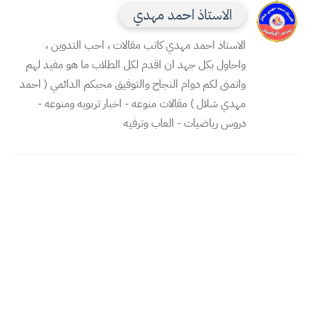
الاستاذ احمد مهدي
الاستاذ احمد مهدي كاتب مقالات ، احب التدوين ،
واحاول بكل جهد ان اقدم لكل الطلاب ما هو مفيد لهم
واتمنى لكم دوام النجاح والتوفيق محبكم الدائمي ( احمد
مهدي شلال ) مقالات منوعه - اخبار تربويه ومنوعه -
دروس رياضيات - العاب وترفيه