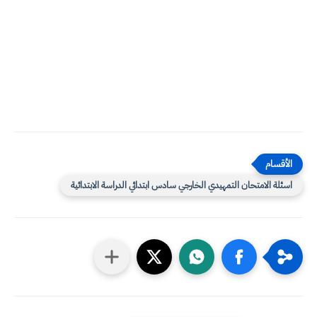
اسئلة الامتحان التمهيدي الخارجي سادس ابتدائي الدراسة الابتدائية