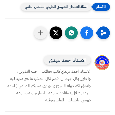
اسئلة الامتحان التمهيدي الخارجي السادس العلمي
الاستاذ احمد مهدي
الاستاذ احمد مهدي كاتب مقالات ، احب التدوين ،
واحاول بكل جهد ان اقدم لكل الطلاب ما هو مفيد لهم
واتمنى لكم دوام النجاح والتوفيق محبكم الدائمي ( احمد
مهدي شلال ) مقالات منوعه - اخبار تربويه ومنوعه -
دروس رياضيات - العاب وترفيه