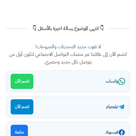
👇 انتهى الموضوع رسالة اخيرة بالأسفل 👇
لا تفوت جديد التحديثات والشروحات!
انضم الآن إلى عائلتنا عبر منصات التواصل الاجتماعي لتكون أول من
يتوصل بكل جديد وحصري.
واتساب
انضم الآن
تيليجرام
انضم الآن
فيسبوك
متابعة