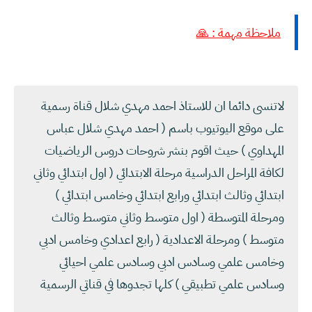
ملاحظة مهمة : 🙏
لاتنسى دائما ان للاستاذ احمد مهدي شلال قناة رسمية
على موقع اليوتيوب باسم ( احمد مهدي شلال عباس
المهداوي ) حيث اقوم بنشر شروحات دروس الرياضيات
لكافة المراحل الدراسية مرحلة الابتدائي ( اول ابتدائي وثاني
ابتدائي وثالث ابتدائي ورابع ابتدائي وخامس ابتدائي )
ومرحلة المتوسطة ( اول متوسط وثاني متوسط وثالث
متوسط ) ومرحلة الاعدادية ( رابع اعدادي وخامس ادبي
وخامس علمي وسادس ادبي وسادس علمي احيائي
وسادس علمي تطبيقي ) كلها تجدوها في قناتي الرسمية