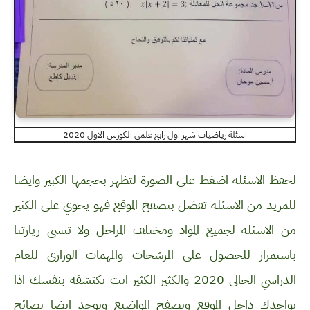
اسئلة رياضيات شهر اول رابع علمي الكورس الاول 2020
لحفظ الاسئلة اضغط على الصورة لتظهر بحجمها الكبير وايضا
للمزيد من الاسئلة تفضل بتصفح الموقع فهو يحوي على الكثير
من الاسئلة لجميع المواد ومختلف المراحل ولا تنسى زيارتنا
باستمرار للحصول على المرشحات والمهمات الوزاري للعام
الدراسي الحالي 2020 والكثير الكثير انت تكتشفه بنفسك اذا
تواجدك داخل الموقع وتصفح المواضيع ويوجد ايضا نصائح