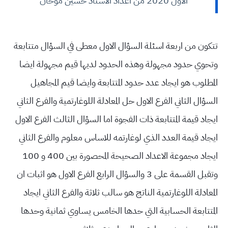
الاول 2020 من اعداد الاستاذ حسين موحان
تتكون من اربعة اسئلة السؤال الاول معطى في السؤال متتابعة
وتحوي حدود مجهولة وهذه الحدود لديها قيم مجهولة ايضا
المطلوب هو ايجاد عدد حدود المتتابعة وايضا قيم المجاهيل
السؤال الثاني الفرع الاول حل المعادلة اللوغارتمية والفرع الثاني
ايجاد قيمة المتتابعة ذات الفجوة اما السؤال الثالث الفرع الاول
ايجاد قيمة العدد الذي لوغارتمه للاساس معلوم والفرع الثاني
ايجاد مجموعة الاعداد الصحيحة المحصورة بين 400 و 100
وتقبل القسمة على 3 والسؤال الرابع الفرع الاول هو اثبات ان
المعادلة اللوغارتمية الناتج هو سالب ثلاثة والفرع الثاني ايجاد
المتتابعة الحسابية التي حدها الخامس يساوي ثمانية وحدها