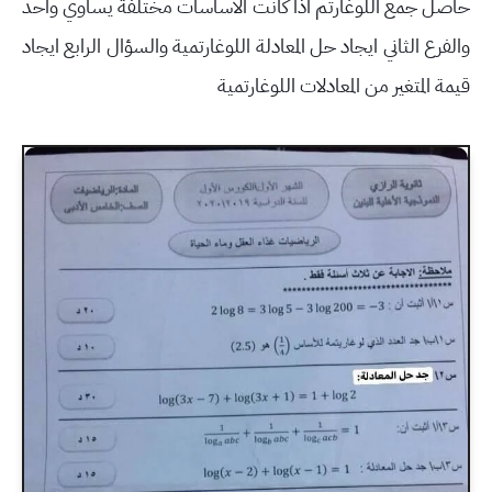
حاصل جمع اللوغارتم اذا كانت الاساسات مختلفة يساوي واحد
والفرع الثاني ايجاد حل المعادلة اللوغارتمية والسؤال الرابع ايجاد
قيمة المتغير من المعادلات اللوغارتمية