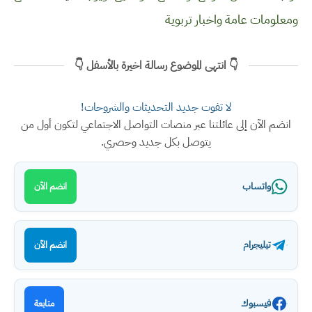
ومعلومات عامة واخبار تربوية
👇 انتهى الموضوع رسالة اخيرة بالأسفل 👇
لا تفوت جديد التحديثات والشروحات!
انضم الآن إلى عائلتنا عبر منصات التواصل الاجتماعي لتكون أول من
يتوصل بكل جديد وحصري.
واتساب
انضم الآن
تيليجرام
انضم الآن
فيسبوك
متابعة