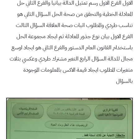
الاول الفرع الاول رسم تمثيل الدالة بيانيا والفرع الثاني حل
المعادلة الخطية والتحقق من صحة الحل السؤال الثاني هو
تناسب طردي والمطلوب اثبات صحة العلاقة السؤال الثالث
الفرع الاول بيان نوع جذور المعادلة ثم ايجاد مجموعة الحل
باستخدام القانون العام الدستور والفرع الثاني هو ايجاد اوسع
مجال للدالة السؤال الرابع التغير مشترك طردي وعكسي بثلاث
متغيرات المطلوب ايجاد قيمة الاكس بالمعلومات الموجودة
بالسؤال