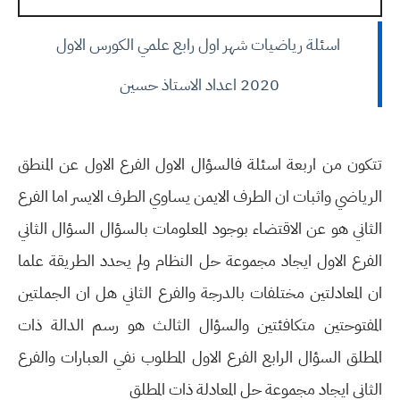
اسئلة رياضيات شهر اول رابع علمي الكورس الاول
2020 اعداد الاستاذ حسين
تتكون من اربعة اسئلة فالسؤال الاول الفرع الاول عن المنطق
الرياضي واثبات ان الطرف الايمن يساوي الطرف الايسر اما الفرع
الثاني هو عن الاقتضاء بوجود المعلومات بالسؤال السؤال الثاني
الفرع الاول ايجاد مجموعة حل النظام ولم يحدد الطريقة علما
ان المعادلتين مختلفات بالدرجة والفرع الثاني هل ان الجملتين
المفتوحتين متكافئتين والسؤال الثالث هو رسم الدالة ذات
المطلق السؤال الرابع الفرع الاول المطلوب نفي العبارات والفرع
الثاني ايجاد مجموعة حل المعادلة ذات المطلق