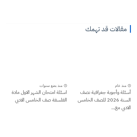
مقالات قد تهمك
منذ عام
منذ بضع سنوات
أسئلة وأجوبة جغرافية نصف
اسئلة امتحان الشهر الاول مادة
السنة 2026 للصف الخامس
الفلسفة صف الخامس الادبي
الادبي مع...