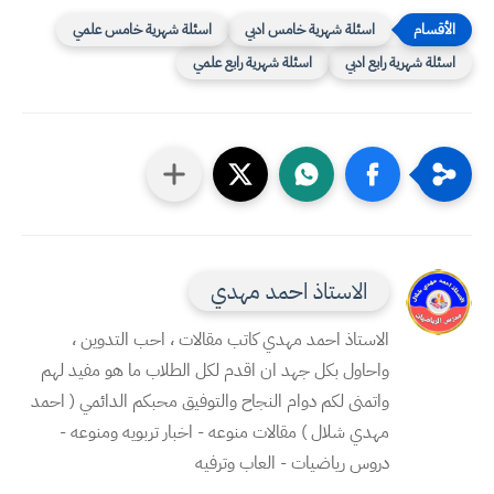
اسئلة شهرية خامس ادبي
اسئلة شهرية خامس علمي
اسئلة شهرية رابع ادبي
اسئلة شهرية رابع علمي
الاستاذ احمد مهدي
الاستاذ احمد مهدي كاتب مقالات ، احب التدوين ،
واحاول بكل جهد ان اقدم لكل الطلاب ما هو مفيد لهم
واتمنى لكم دوام النجاح والتوفيق محبكم الدائمي ( احمد
مهدي شلال ) مقالات منوعه - اخبار تربويه ومنوعه -
دروس رياضيات - العاب وترفيه