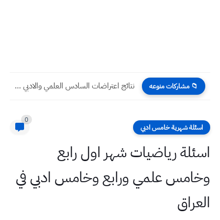
نتائج اعتراضات السادس العلمي والادبي الرصافة الثالثة الدور الاول 2023
📁 مشاركات منوعه
0
اسئلة شهرية خامس ادبي
اسئلة رياضيات شهر اول رابع
وخامس علمي ورابع وخامس ادبي في
العراق