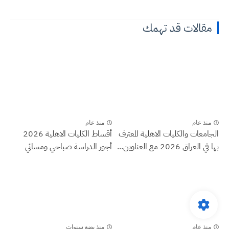
مقالات قد تهمك
منذ عام
منذ عام
الجامعات والكليات الاهلية المعترف
أقساط الكليات الاهلية 2026
بها في العراق 2026 مع العناوين...
أجور الدراسة صباحي ومسائي
منذ عام
منذ بضع سنوات