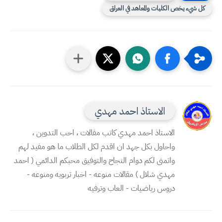
كل شيء يخص الكليات والمعاهد في العراق
الاستاذ احمد مهدي
الاستاذ احمد مهدي كاتب مقالات ، احب التدوين ،
واحاول بكل جهد ان اقدم لكل الطلاب ما هو مفيد لهم
واتمنى لكم دوام النجاح والتوفيق محبكم الدائمي ( احمد
مهدي شلال ) مقالات منوعه - اخبار تربويه ومنوعه -
دروس رياضيات - العاب وترفيه