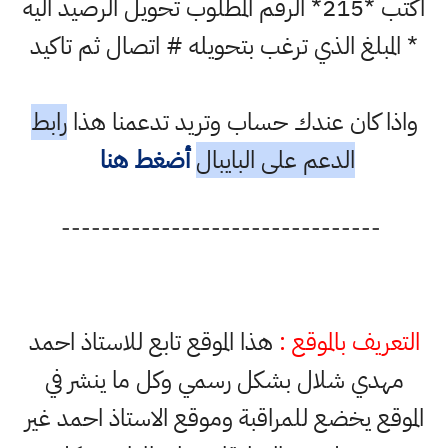
اكتب *215* الرقم المطلوب تحويل الرصيد اليه
* المبلغ الذي ترغب بتحويله # اتصال ثم تاكيد
واذا كان عندك حساب وتريد تدعمنا هذا
رابط
الدعم على البايبال
أضغط هنا
--------------------------------
التعريف بالموقع :
هذا الموقع تابع للاستاذ احمد
مهدي شلال بشكل رسمي وكل ما ينشر في
الموقع يخضع للمراقبة وموقع الاستاذ احمد غير