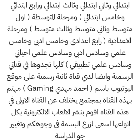
ابتدائي وثاني ابتدائي وثالث ابتدائي ورابع ابتدائي
وخامس ابتدائي ) ومرحلة المتوسطة ( اول
متوسط وثاني متوسط وثالث متوسط ) ومرحلة
الاعدادية ( رابع اعدادي وخامس ادبي وخامس
علمي وسادس ادبي وسادس علمي احيائي
وسادس علمي تطبيقي ) كلها تجدوها في قناتي
الرسمية وايضا لدي قناة ثانية رسمية على موقع
اليوتيوب باسم ( احمد مهدي Gaming ) مهتم
بهذه القناة بمجتمع يختلف عن القناة الاولى في
هذه القناة اقوم بنشر الالعاب الالكترونية بكل
انواعها اسعى لزرع البسمة في وجوهكم وتغيير
جو الدراسة