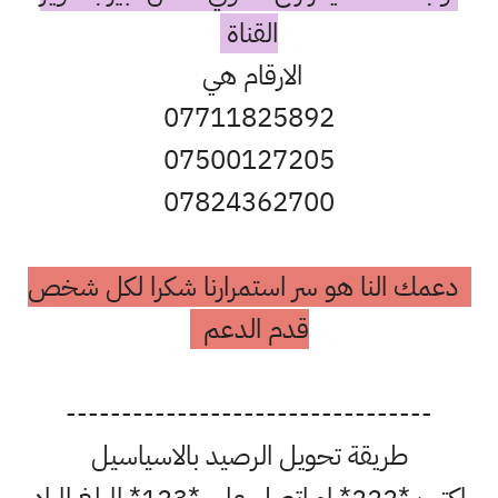
القناة
الارقام هي
07711825892
07500127205
07824362700
دعمك النا هو سر استمرارنا شكرا لكل شخص
قدم الدعم
---------------------------------
طريقة تحويل الرصيد بالاسياسيل