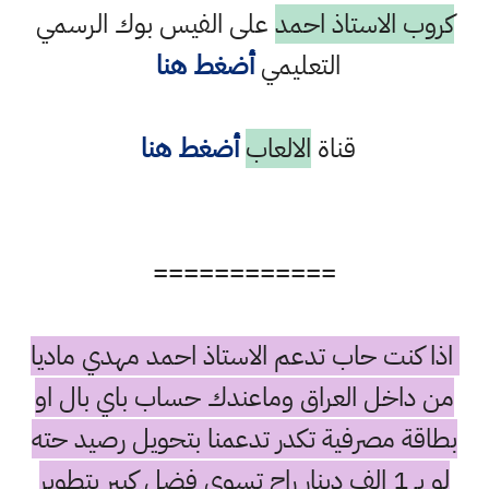
كروب الاستاذ احمد
على الفيس بوك الرسمي
التعليمي
أضغط هنا
قناة
الالعاب
أضغط هنا
============
اذا كنت حاب تدعم الاستاذ احمد مهدي ماديا
من داخل العراق وماعندك حساب باي بال او
بطاقة مصرفية تكدر تدعمنا بتحويل رصيد حته
لو بـ 1 الف دينار راح تسوي فضل كبير بتطوير