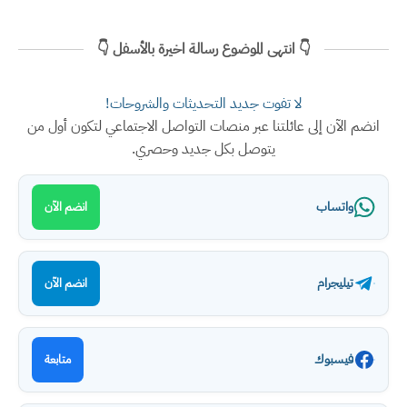
👇 انتهى الموضوع رسالة اخيرة بالأسفل 👇
لا تفوت جديد التحديثات والشروحات!
انضم الآن إلى عائلتنا عبر منصات التواصل الاجتماعي لتكون أول من
يتوصل بكل جديد وحصري.
واتساب
انضم الآن
تيليجرام
انضم الآن
فيسبوك
متابعة