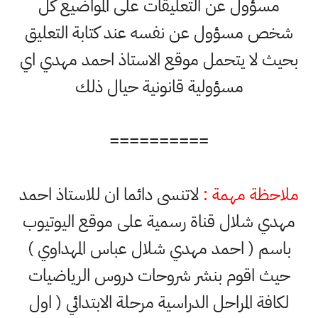
مسؤول عن التعليقات على المواضيع كل
شخص مسؤول عن نفسه عند كتابة التعليق
بحيث لا يتحمل موقع الاستاذ احمد مهدي اي
مسؤولية قانونية حيال ذلك
==========
ملاحظة مهمة :
لاتنسى دائما ان للاستاذ احمد
مهدي شلال قناة رسمية على موقع اليوتيوب
باسم ( احمد مهدي شلال عباس المهداوي )
حيث اقوم بنشر شروحات دروس الرياضيات
لكافة المراحل الدراسية مرحلة الابتدائي ( اول