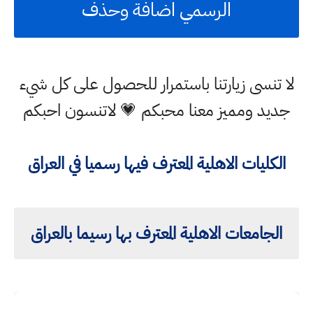
الرسمي اضافة وحذف
لا تنسى زيارتنا باستمرار للحصول على كل شيء
جديد ومميز معنا محبكم 💗 لاتنسون احبكم
الكليات الاهلية المعترف فيها رسميا في العراق
الجامعات الاهلية المعترف بها رسيما بالعراق