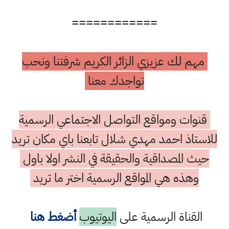
============
مهم لك عزيزي الزائر الكريم شرفتنا ونحب
تواجدك معنا
قنوات ومواقع التواصل الاجتماعي الرسمية
للاستاذ احمد مهدي شلال تابعنا باي مكان تريد
حيث المصداقية والحقيقة في النشر اولا باول
وهذه هي المواقع الرسمية اختر ما تريد
القناة الرسمية على
اليوتيوب
أضغط هنا