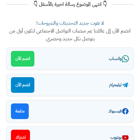
👇 انتهى الموضوع رسالة اخيرة بالأسفل 👇
لا تفوت جديد التحديثات والشروحات!
انضم الآن إلى عائلتنا عبر منصات التواصل الاجتماعي لتكون أول من
يتوصل بكل جديد وحصري.
واتساب
انضم الآن
تيليجرام
انضم الآن
فيسبوك
متابعة
يوتيوب
اشتراك