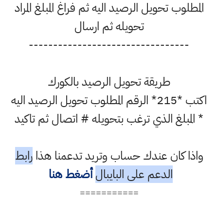
المطلوب تحويل الرصيد اليه ثم فراغ المبلغ المراد
تحويله ثم ارسال
---------------------------------
طريقة تحويل الرصيد بالكورك
اكتب *215* الرقم المطلوب تحويل الرصيد اليه
* المبلغ الذي ترغب بتحويله # اتصال ثم تاكيد
واذا كان عندك حساب وتريد تدعمنا هذا
رابط
الدعم على البايبال
أضغط هنا
===========