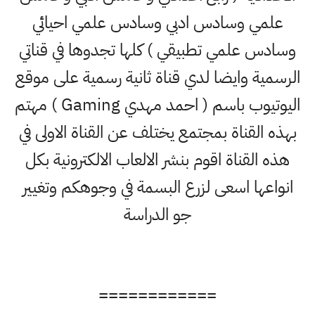
علمي وسادس ادبي وسادس علمي احيائي
وسادس علمي تطبيقي ) كلها تجدوها في قناتي
الرسمية وايضا لدي قناة ثانية رسمية على موقع
اليوتيوب باسم ( احمد مهدي Gaming ) مهتم
بهذه القناة بمجتمع يختلف عن القناة الاولى في
هذه القناة اقوم بنشر الالعاب الالكترونية بكل
انواعها اسعى لزرع البسمة في وجوهكم وتغيير
جو الدراسة
============