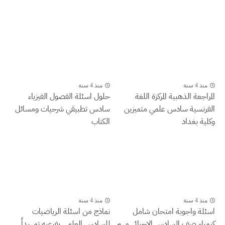
منذ 4 سنة
منذ 4 سنة
المراجعة الذهبية المركزة اللغة
حلول اسئلة الفصول الفيزياء
الفرنسية سادس علمي متميزين
سادس تطبيقي شرحيات ومسائل
وكلية بغداد
الكتاب
منذ 4 سنة
منذ 4 سنة
اسئلة واجوبة امتحان شامل
نماذج من اسئلة الرياضيات
كيمياء صف السادس الاحيائي مهم
للسادس العلمي بفرعيه تمهيداً