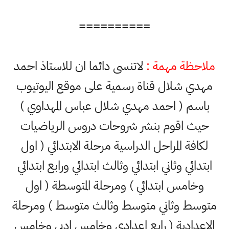
==========
ملاحظة مهمة :
لاتنسى دائما ان للاستاذ احمد
مهدي شلال قناة رسمية على موقع اليوتيوب
باسم ( احمد مهدي شلال عباس المهداوي )
حيث اقوم بنشر شروحات دروس الرياضيات
لكافة المراحل الدراسية مرحلة الابتدائي ( اول
ابتدائي وثاني ابتدائي وثالث ابتدائي ورابع ابتدائي
وخامس ابتدائي ) ومرحلة المتوسطة ( اول
متوسط وثاني متوسط وثالث متوسط ) ومرحلة
الاعدادية ( رابع اعدادي وخامس ادبي وخامس