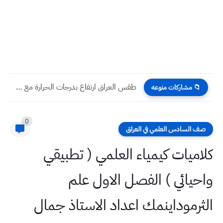
طقس العراق ارتفاع بدرجات الحرارة مع موجات مرهقة هي الأشد...
📁 مشاركات منوعه
0
صف السادس العلمي في العراق
كلاميات كيمياء العلمي ( تطبيقي
واحيائي ) الفصل الاول علم
الثرموداينمك اعداد الاستاذ جمال