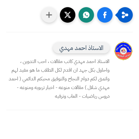
الاستاذ احمد مهدي
الاستاذ احمد مهدي كاتب مقالات ، احب التدوين ،
واحاول بكل جهد ان اقدم لكل الطلاب ما هو مفيد لهم
واتمنى لكم دوام النجاح والتوفيق محبكم الدائمي ( احمد
مهدي شلال ) مقالات منوعه - اخبار تربويه ومنوعه -
دروس رياضيات - العاب وترفيه