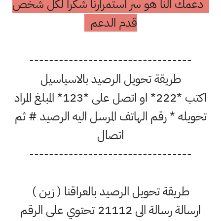
دعمك النا هو سر استمرارنا شكرا لكل شخص
قدم الدعم
---------------------------------
طريقة تحويل الرصيد بالاسياسيل
اكتب *222* او اتصل على *123* المبلغ المراد
تحويله * رقم الهاتف المرسل اليه الرصيد # ثم
اتصال
---------------------------------
طريقة تحويل الرصيد بالعراقنا ( زين )
ارسالة رسالة الى 21112 تحتوي على الرقم