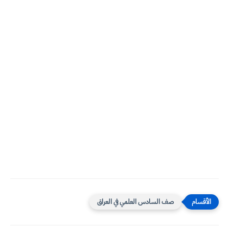
صف السادس العلمي في العراق