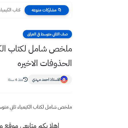
كتاب الكيمياء 
📁 مشاركات منوعه
صف الثاني متوسط في العراق
الحذوفات الاخيره
الاستاذ احمد مهدي
منذ 4 سنة
ملخص شامل لكتاب الكيمياء ثاني متوسط 2021 بعد حذف الفصل الرابع وغيرها من الحذوفات 
اهلا بكم متابعي موقع و