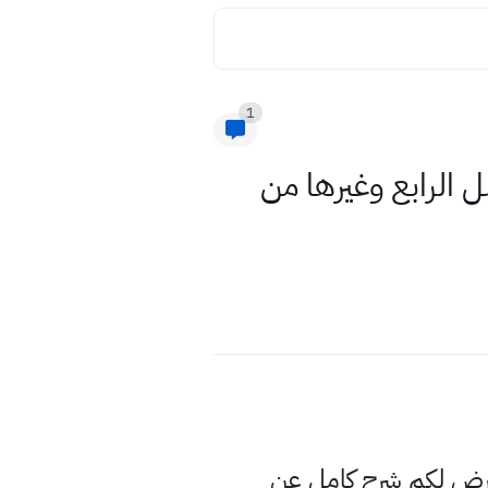
1
سط 2021 بعد حذف الفصل الرابع وغيرها من
عرض لكم شرح كامل عن