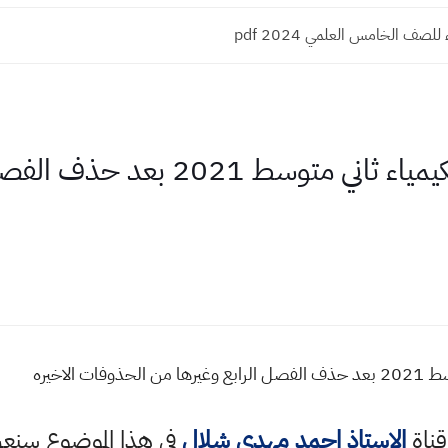
للصف الخامس العلمي 2024 pdf
ملخص شامل لكتاب الكيمياء ثاني متو
الاخيره
قناة
الاستاذ احمد مهدي شلال
في هذا الموضوع سن