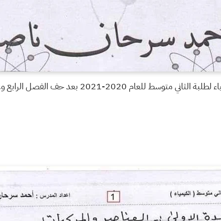
202-2021 بعد حف الفصل الرابع وغيرها من الحذوفات الاخيره