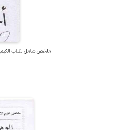
ملخص شامل لكتاب الكيمياء لطلبة الثاني متوسط للعام 0