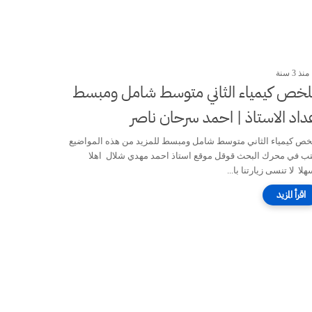
منذ 3 سنة
خص كيمياء الثاني متوسط شامل ومبسط
داد الاستاذ | احمد سرحان ناصر
خص كيمياء الثاني متوسط شامل ومبسط للمزيد من هذه المواضيع
تب في محرك البحث قوقل موقع استاذ احمد مهدي شلال اهلا
لا لا تنسى زيارتنا با...