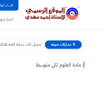
اقسام الموق
اخبار منو
تحميل كتاب نشاط اللغة الانكليزية ل
📁 مشاركات منوعه
مادة العلوم ثاني متوسط