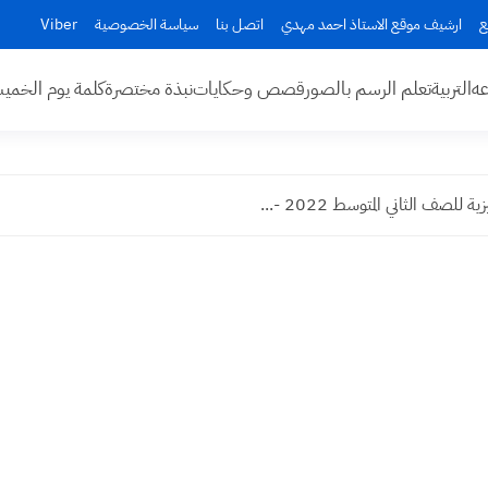
ع
ارشيف موقع الاستاذ احمد مهدي
اتصل بنا
سياسة الخصوصية
Viber
عه
التربية
تعلم الرسم بالصور
قصص وحكايات
نبذة مختصرة
كلمة يوم الخم
لصف الثاني المتوسط 2022 -...