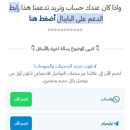
واذا كان عندك حساب وتريد تدعمنا هذا
رابط
الدعم على البايبال
أضغط هنا
===========
👇 انتهى الموضوع رسالة اخيرة بالأسفل 👇
لا تفوت جديد التحديثات والشروحات!
انضم الآن إلى عائلتنا عبر منصات التواصل الاجتماعي لتكون أول من
يتوصل بكل جديد وحصري.
واتساب
انضم الآن
تيليجرام
انضم الآن