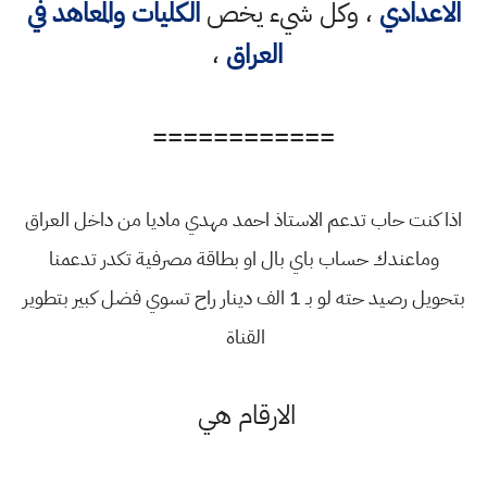
الاعدادي
، وكل شيء يخص
الكليات والمعاهد في
العراق
،
============
اذا كنت حاب تدعم الاستاذ احمد مهدي ماديا من داخل العراق
وماعندك حساب باي بال او بطاقة مصرفية تكدر تدعمنا
بتحويل رصيد حته لو بـ 1 الف دينار راح تسوي فضل كبير بتطوير
القناة
الارقام هي