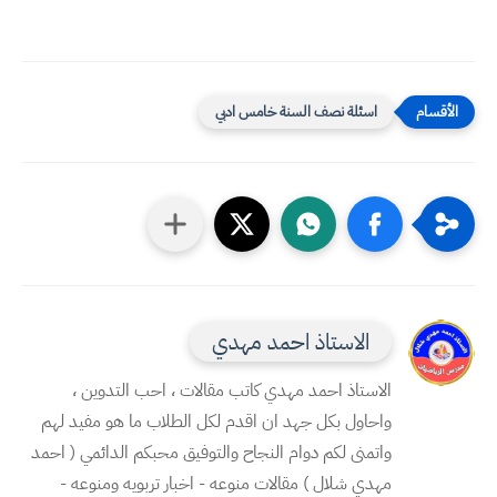
اسئلة نصف السنة خامس ادبي
الاستاذ احمد مهدي
الاستاذ احمد مهدي كاتب مقالات ، احب التدوين ،
واحاول بكل جهد ان اقدم لكل الطلاب ما هو مفيد لهم
واتمنى لكم دوام النجاح والتوفيق محبكم الدائمي ( احمد
مهدي شلال ) مقالات منوعه - اخبار تربويه ومنوعه -