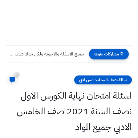
جميع اسئلة الوزاري الثالث المتوسط 2023
📁 مشاركات منوعه
3
اسئلة نصف السنة خامس ادبي
اسئلة امتحان نهاية الكورس الاول
نصف السنة 2021 صف الخامس
الادبي جميع المواد