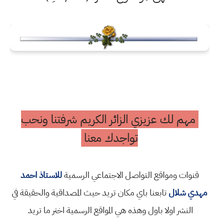
مهم لك عزيزي الزائر الكريم شرفتنا ونحب
تواجدك معنا
قنوات ومواقع التواصل الاجتماعي الرسمية
للاستاذ احمد
مهدي شلال
تابعنا باي مكان تريد حيث المصداقية والحقيقة في
النشر اولا باول وهذه هي المواقع الرسمية اختر ما تريد