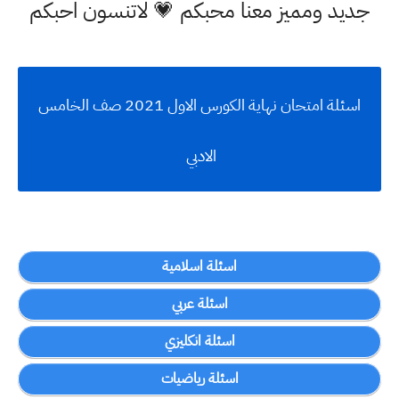
جديد ومميز معنا محبكم 💗 لاتنسون احبكم
اسئلة امتحان نهاية الكورس الاول 2021 صف الخامس
الادبي
اسئلة اسلامية
اسئلة عربي
اسئلة انكليزي
اسئلة رياضيات