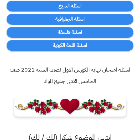
اسئلة التاريخ
اسئلة الجغرافية
اسئلة فلسفة
اسئلة اللغة الكردية
اسئلة امتحان نهاية الكورس الاول نصف السنة 2021 صف
الخامس الادبي جميع المواد
انتهى الموضوع شكرا (لك / لكِ)