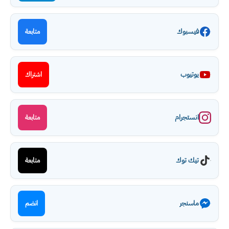
فيسبوك
متابعة
يوتيوب
اشتراك
انستجرام
متابعة
تيك توك
متابعة
ماسنجر
انضم