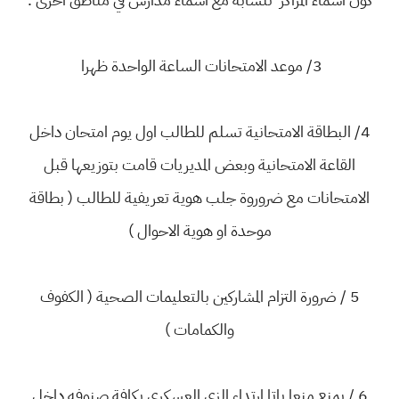
3/ موعد الامتحانات الساعة الواحدة ظهرا
4/ البطاقة الامتحانية تسلم للطالب اول يوم امتحان داخل
القاعة الامتحانية وبعض المديريات قامت بتوزيعها قبل
الامتحانات مع ضروروة جلب هوية تعريفية للطالب ( بطاقة
موحدة او هوية الاحوال )
5 / ضرورة التزام المشاركين بالتعليمات الصحية ( الكفوف
والكمامات )
6 / يمنع منعا باتا ارتداء الزي العسكري بكافة صنوفه داخل