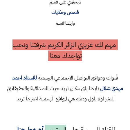
ويحتوي على قسم
قصص وحكايات
وايضا قسم
مهم لك عزيزي الزائر الكريم شرفتنا ونحب
تواجدك معنا
قنوات ومواقع التواصل الاجتماعي الرسمية
للاستاذ احمد
مهدي شلال
تابعنا باي مكان تريد حيث المصداقية والحقيقة في
النشر اولا باول وهذه هي المواقع الرسمية اختر ما تريد