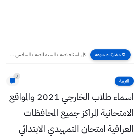
كل اسئلة نصف السنة للصف السادس الابتدائي 2023 مع الحل
📁 مشاركات منوعه
3
التربية
اسماء طلاب الخارجي 2021 والمواقع
الامتحانية المراكز جميع المحافظات
العراقية امتحان التمهيدي الابتدائي