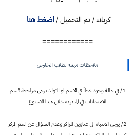
كربلاء / تم التحميل /
اضغط هنا
============
ملاحظات مهمة لطلاب الخارجي
1/ في حالة وجود خطأ في الاسم او التولد يرجى مراجعة قسم
الامتحانات في المديرية خلال هذا الاسبوع
2/ يرجى الانتباه الى عناوين المراكز وعدم السؤال عن اسم المركز
كون اسماء المراكز تتشابه مع اسماء مدارس في مناطق اخرى .