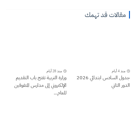
مقالات قد تهمك
منذ 4 أيام
منذ 28 أيام
جدول السادس ابتدائي 2026
وزارة التربية تفتح باب التقديم
الدور الثاني
الإلكتروني إلى مدارس المتفوقين
للعام...