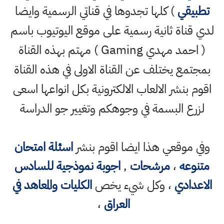
تطبيقي
) كلها تجدوها في قناتي الرسمية وايضا
لدي قناة ثانية رسمية على موقع اليوتيوب باسم
( احمد مهدي Gaming ) مهتم بهذه القناة
بمجتمع يختلف عن القناة الاولى في هذه القناة
اقوم بنشر الالعاب الالكترونية بكل انواعها اسعى
لزرع البسمة في وجوهكم وتغيير جو الدراسة
وفي موقعي هذا ايضا اقوم بنشر
اسئلة امتحان
متنوعه
،
مرشحات
,
اجوبة نموذجية للسادس
الاعدادي
، وكل شيء يخص
الكليات والمعاهد في
العراق
،