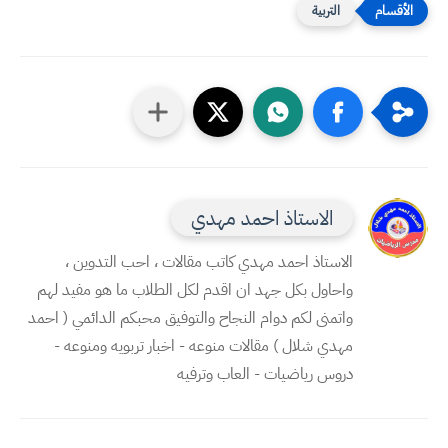
التربية
الاستاذ احمد مهدي
الاستاذ احمد مهدي كاتب مقالات ، احب التدوين ،
واحاول بكل جهد ان اقدم لكل الطلاب ما هو مفيد لهم
واتمنى لكم دوام النجاح والتوفيق محبكم الدائمي ( احمد
مهدي شلال ) مقالات منوعه - اخبار تربويه ومنوعه -
دروس رياضيات - العاب وترفيه