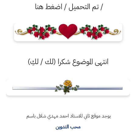
/ تم التحميل / اضغط هنا
انتهى الموضوع شكرا (لك / لكِ)
يوجد موقع ثاني للاستاذ احمد مهدي شلال باسم
محب التدوين