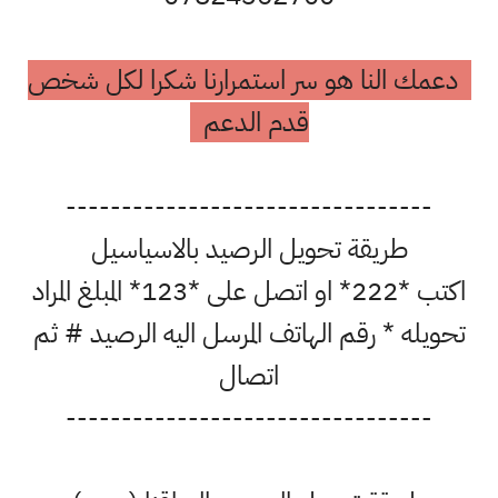
دعمك النا هو سر استمرارنا شكرا لكل شخص
قدم الدعم
---------------------------------
طريقة تحويل الرصيد بالاسياسيل
اكتب *222* او اتصل على *123* المبلغ المراد
تحويله * رقم الهاتف المرسل اليه الرصيد # ثم
اتصال
---------------------------------