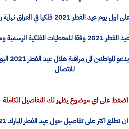
يوم عيد الفطر 2021 فلكيا في العراق نهاية رمضان
ت الفلكية الرسمية ومواضيع مهمة
ديوان الوقف ا
للاتصال
اضغط على اي موضوع يظهر لك التفاصيل الكاملة
لع اكثر على تفاصيل حول عيد الفطر المبارك 2021 اضغط هنا