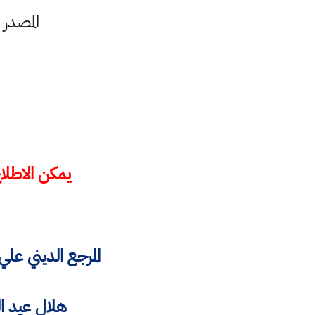
المصدر صفحة 
يمكن الاطلا
المرجع الديني علي السيستاني
هلال عيد الفطر المبارك 2021 في الع