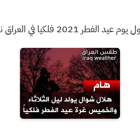
طر 2021 فلكيا في العراق نهاية رمضان