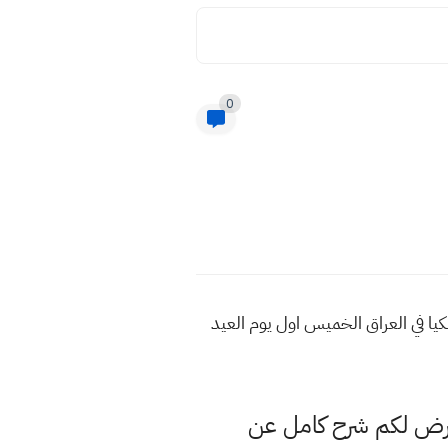
0
كية اول ايام عيد الفطر المبارك في العراق 2021 نهاية رمضان فلكيا في العراق الخميس اول يوم العيد
عرض لكم شرح كامل عن