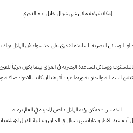
إمكانية رؤية هلال شهر شوال خلال ايام التحري
ردة او بالوسائل البصرية المساعدة الاخرى على حد سواء لأن الهلال يو
التلسكوب ووسائل المساعدة البصرية في العراق بينما يكون مرئياً للعين
كيتين الشمالية والجنوبية وربما غرب أفريقيا ان كانت الاجواء صافية وم
الخميس - ممكن رؤية الهلال بالعين المجردة في العالم برمته
يام عيد الفطر وبداية شهر شوال في العراق وغالبية الدول الإسلامية 