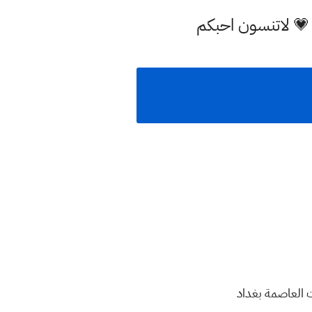
 💗 لاتنسون احبكم