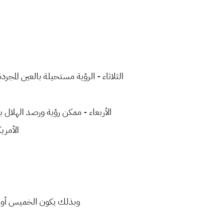
الثلاثاء - الرؤية مستحيلة بالعين المج
الأربعاء - ممكن رؤية ورصد الهلال ب
الأمري
وبذلك يكون الخميس أول أ