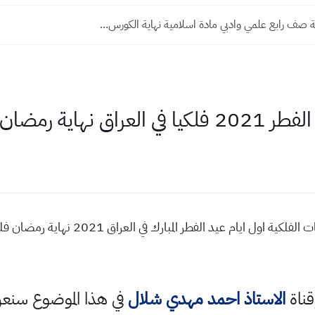
 صف رابع علمي وادبي مادة اسلامية نهاية الكورس...
 نهاية رمضان
اول يوم العيد 2021 في العراق الحسابات الفل
قناة
الاستاذ احمد مهدي شلال
في هذا الموضوع سن