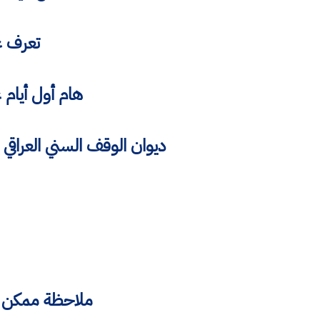
تعرف على اول 
هام أول أيام عيد الفطر 2021 وفقا للمعطيا
ملاحظة ممكن ان تط