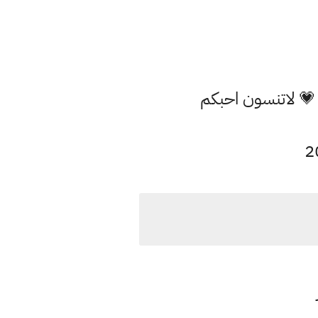
 💗 لاتنسون احبكم