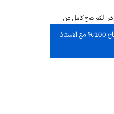
عرض لكم شرح كامل عن
المراجعة المركزة للجزء الاول رياضيات الثالث متوسط 2021 ضمان النجاح 100% مع الاستاذ