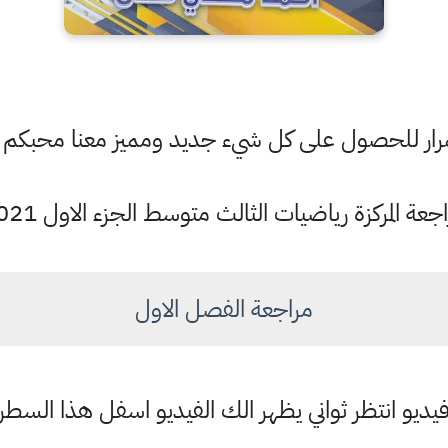
ستمرار للحصول على كل شيء جديد ومميز معنا محبكم
راجعة المركزة رياضيات الثالث متوسط الجزء الاول 2021
مراجعة الفصل الاول
يديو انتظر ثواني يظهر الك الفيديو اسفل هذا السطر