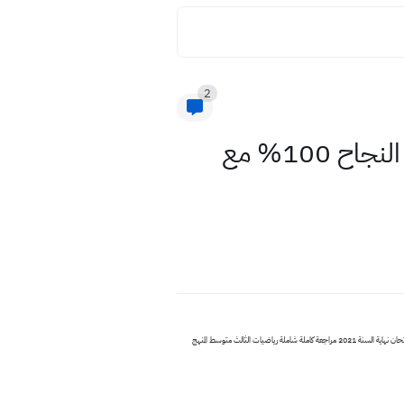
2
المراجعة المركزة للجزء الاول رياضيات الثالث متوسط 2021 ضمان النجاح 100% مع
مراجعة الكتاب الاول رياضيات ثالث متوسط 2021 حسب قرار الحذف , المراجعة المركزة الجزء الاول رياضيات الثالث متوسط اضمن نجاحك في الوزاري 100% , مراجعة شاملة ليلة الامتحان الوزاري الفصل الاول الثاني الثالث امتحان نهاية السنة 2021 مراجعة كاملة شاملة رياضيات الثالث متوسط المنهج