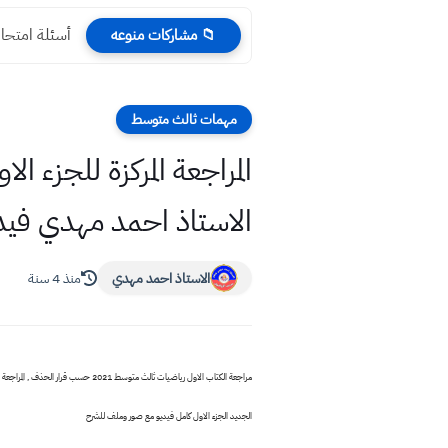
أسئلة امتحان
📁 مشاركات منوعه
مهمات ثالث متوسط
الاستاذ احمد مهدي فيد
الاستاذ احمد مهدي
منذ 4 سنة
الجديد الجزء الاول كامل فيديو مع صور وملف للشرح