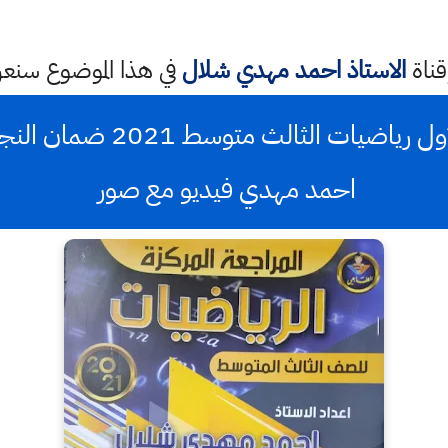
قناة
الاستاذ احمد مهدي شلال
في هذا الموضوع سن
احمد مهدي فيديو مع صور