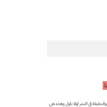
ا
والحقيقة في النشر اولا باول وهذه هي