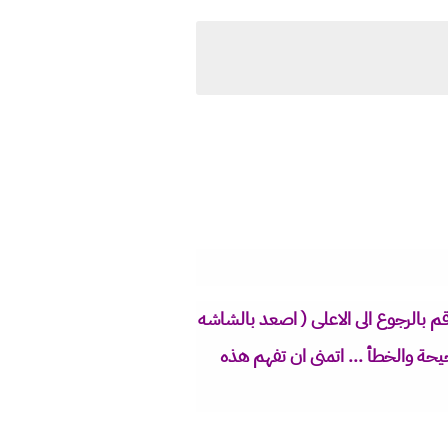
م بالرجوع الى الاعلى ( اصعد بالشاشه
يحة والخطأ ... اتمنى ان تفهم هذه