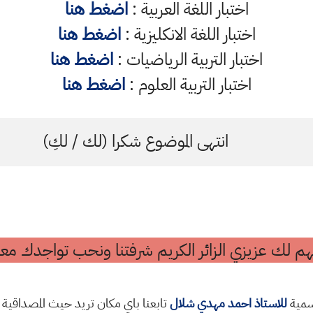
اختبار اللغة العربية :
اضغط هنا
اختبار اللغة الانكليزية :
اضغط هنا
اختبار التربية الرياضيات :
اضغط هنا
اختبار التربية العلوم :
اضغط هنا
انتهى الموضوع شكرا (لك / لكِ)
م لك عزيزي الزائر الكريم شرفتنا ونحب تواجدك معن
رسمية
للاستاذ احمد مهدي شلال
تابعنا باي مكان تريد حيث المصداقية 