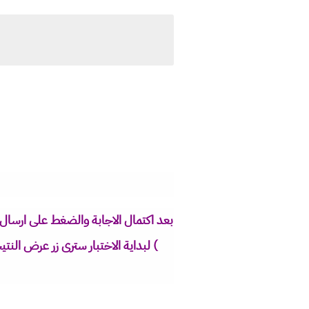
بعد اكتمال الاجابة والضغط على ارسال 
) لبداية الاختبار سترى زر عرض الن