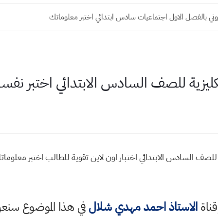
وني بالفصل الاول اجتماعيات سادس ابتدائي اختبر معلوماتك
لإنكليزية للصف السادس الابتدائي اختبر نف
ية للصف السادس الابتدائي اختبار اون لاين تقوية للطالب اختبر معلوما
قناة
الاستاذ احمد مهدي شلال
في هذا الموضوع سن