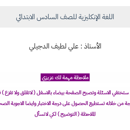
اللغة الإنكليزية للصف السادس الابتدائي
الأستاذ : علي لطيف الدجيلي
ملاحظة مهمة لك عزيزي
ستختفي الاسئلة وتصبح الصفحة بيضاء بالاسفل ( لاتقلق ولا تفزع ) ق
تيجة من خلاله تستطيع الحصول على درجة الاختبار وايضا الاجوبة الصح
الملاحظة ( التوضيح ) لكي لاتسأل