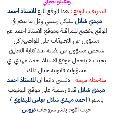
وتقبلو تحياتي
التعريف بالموقع :
هذا الموقع تابع
للاستاذ احمد
مهدي شلال
بشكل رسمي وكل ما ينشر في
الموقع يخضع للمراقبة وموقع الاستاذ احمد غير
مسؤول عن التعليقات على المواضيع كل
شخص مسؤول عن نفسه عند كتابة التعليق
بحيث لا يتحمل موقع الاستاذ احمد مهدي اي
مسؤولية قانونية حيال ذلك
ملاحظة مهمة :
لاتنسى دائما ان
للاستاذ احمد
مهدي شلال
قناة رسمية على موقع اليوتيوب
باسم (
احمد مهدي شلال عباس المهداوي
)
حيث اقوم بنشر شروحات
دروس