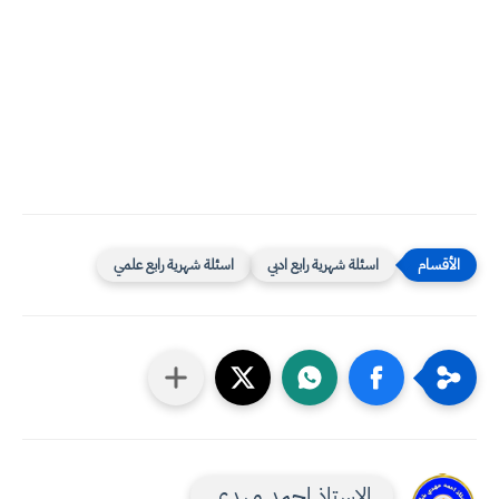
اسئلة شهرية رابع ادبي
اسئلة شهرية رابع علمي
الاستاذ احمد مهدي