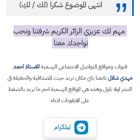
انتهى الموضوع شكرا (لك / لكِ)
مهم لك عزيزي الزائر الكريم شرفتنا ونحب
تواجدك معنا
قنوات ومواقع التواصل الاجتماعي الرسمية
للاستاذ احمد
مهدي شلال
تابعنا باي مكان تريد حيث المصداقية والحقيقة في
النشر اولا باول وهذه هي المواقع الرسمية اختر ما تريد بالضغط
على الايقونات ادناه