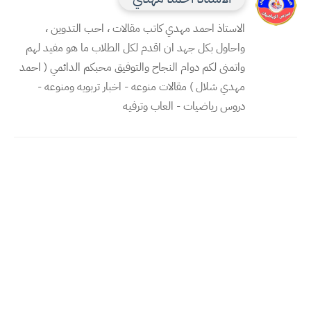
الاستاذ احمد مهدي كاتب مقالات ، احب التدوين ،
واحاول بكل جهد ان اقدم لكل الطلاب ما هو مفيد لهم
واتمنى لكم دوام النجاح والتوفيق محبكم الدائمي ( احمد
مهدي شلال ) مقالات منوعه - اخبار تربويه ومنوعه -
دروس رياضيات - العاب وترفيه