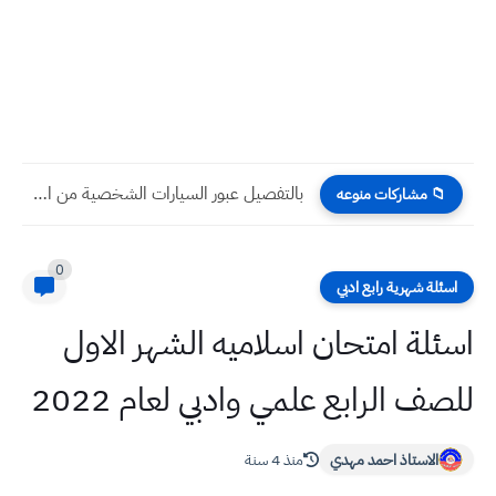
بالتفصيل عبور السيارات الشخصية من العراق الى السعودية لاداء مناسك...
📁 مشاركات منوعه
0
اسئلة شهرية رابع ادبي
اسئلة امتحان اسلاميه الشهر الاول
للصف الرابع علمي وادبي لعام 2022
الاستاذ احمد مهدي
منذ 4 سنة