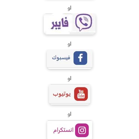
او
او
او
او