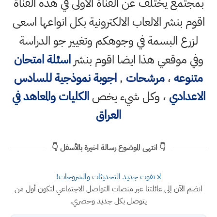
بمجتمع يختلف عن القناة الاولى في هذه القناة
اقوم بنشر الالعاب الالكترونية بكل انواعها اسعى
لزرع البسمة في وجوهكم وتغيير جو الدراسة
وفي موقعي هذا ايضا اقوم بنشر
اسئلة امتحان
متنوعه
،
مرشحات
,
اجوبة نموذجية للسادس
الاعدادي
، وكل شيء يخص
الكليات والمعاهد في
العراق
👇 انتهى الموضوع رسالة اخيرة بالأسفل 👇
لا تفوت جديد التحديثات والشروحات!
انضم الآن إلى عائلتنا عبر منصات التواصل الاجتماعي لتكون أول من
يتوصل بكل جديد وحصري.