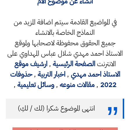
انشاء عن موضوع الام
في المواضيع القادمة سيتم اضافة المزيد من
النماذج الخاصة بالانشاء
جميع الحقوق محفوظة لاصحابها ولموقع
الاستاذ احمد مهدي شلال عباس المهداوي على
الانترنت
الصفحة الرئيسية
,
ارشيف موقع
الاستاذ احمد مهدي
,
اخبار التربية
,
حذوفات
2022
,
مقالات منوعه
,
وسائل تعليمية
,
انتهى الموضوع شكرا (لك / لكِ)