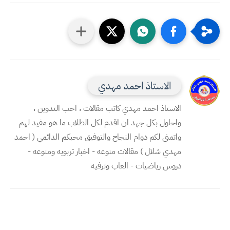
الاستاذ احمد مهدي
الاستاذ احمد مهدي كاتب مقالات ، احب التدوين ،
واحاول بكل جهد ان اقدم لكل الطلاب ما هو مفيد لهم
واتمنى لكم دوام النجاح والتوفيق محبكم الدائمي ( احمد
مهدي شلال ) مقالات منوعه - اخبار تربويه ومنوعه -
دروس رياضيات - العاب وترفيه