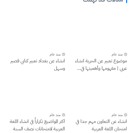
منذ عام
منذ عام
موضوع تعبير عن الحرية انشاء
انشاء عن بغداد تعبير كتابي قصير
عربي | مفهومها وأهميتها في...
وسهل
منذ عام
منذ عام
انشاء عن التعاون مهم جدا في
اكثر المواضيع تكراراً في انشاء اللغة
امتحان اللغة العربية
العربية لامتحانات نصف السنة