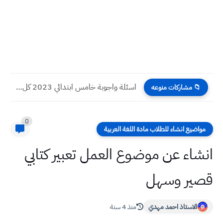
اسئلة واجوبة خامس ابتدائي 2023 كل المواد التلفزيون التربوي ولجميع...
📁 مشاركات منوعه
0
مواضيع انشاء للطلاب مادة اللغة العربية
انشاء عن موضوع العمل تعبير كتابي
قصير وسهل
الاستاذ احمد مهدي
منذ 4 سنة