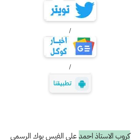
/
/
كروب الاستاذ احمد
على الفيس بوك الرسمي