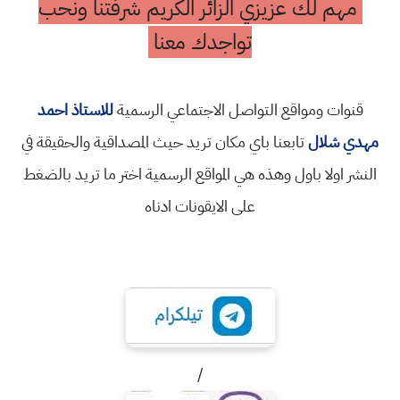
مهم لك عزيزي الزائر الكريم شرفتنا ونحب
تواجدك معنا
قنوات ومواقع التواصل الاجتماعي الرسمية
للاستاذ احمد
مهدي شلال
تابعنا باي مكان تريد حيث المصداقية والحقيقة في
النشر اولا باول وهذه هي المواقع الرسمية اختر ما تريد بالضغط
على الايقونات ادناه
/