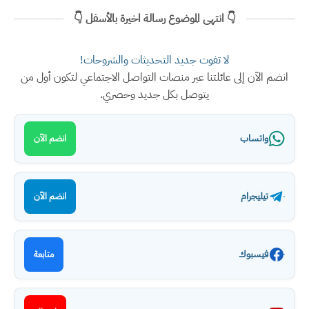
👇 انتهى الموضوع رسالة اخيرة بالأسفل 👇
لا تفوت جديد التحديثات والشروحات!
انضم الآن إلى عائلتنا عبر منصات التواصل الاجتماعي لتكون أول من
يتوصل بكل جديد وحصري.
واتساب
انضم الآن
تيليجرام
انضم الآن
فيسبوك
متابعة