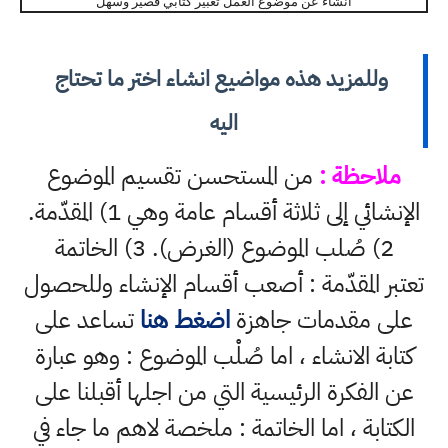
انشاء عن موضوع العمل تعبير كتابي قصير وسهل
وللمزيد هذه مواضيع انشاء اختر ما تحتاج
اليه
ملاحظة :
من المستحسن تقسيم الموضوع
الإنشائي إلى ثلاثة أقسام عامة وهي 1) المقدّمة.
2) صُلب الموضوع (الغرض). 3) الخاتمة
تعتبر المقدّمة : أصعب أقسام الإنشاء وللحصول
على مقدمات جاهزة
اضغط هنا
تساعد على
كتابة الانشاء ، اما صُلْب الموضوع : وهو عبارة
عن الفكرة الرئيسية التي من اجلها أقبلنا على
الكتابة ، اما الخاتمة : ملخصة لاهم ما جاء في