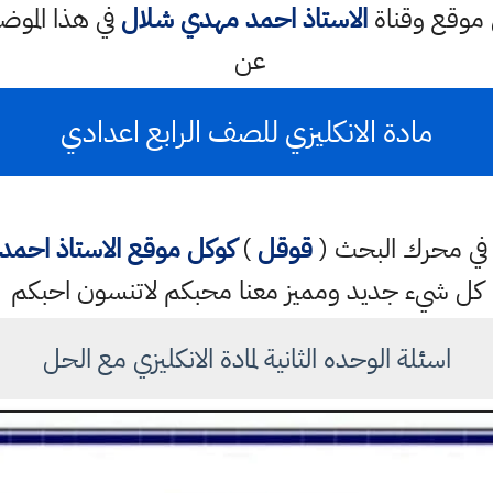
 موقع وقناة
الاستاذ احمد مهدي شلال
في هذا المو
عن
مادة الانكليزي للصف الرابع اعدادي
تب في محرك البحث (
قوقل
)
كوكل
موقع الاستاذ احم
كل شيء جديد ومميز معنا محبكم لاتنسون احبكم
اسئلة الوحده الثانية لمادة الانكليزي مع الحل