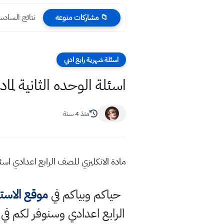
نتائج السادس الابتدائي 2023 
📁 مشاركات منوعه
اسئلة شهرية رابع ادبي
اسئلة الوحده الثانية لم
منذ 4 سنة
مادة الانكليزي للصف الرابع اعدادي اسئلة
حياكم وبياكم في
موقع الاست
الرابع اعدادي وسنوفر لكم في