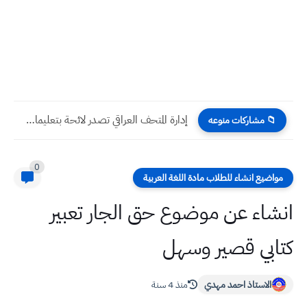
إدارة المتحف العراقي تصدر لائحة بتعليمات الزيارة 2023 وتحدد أسعار...
📁 مشاركات منوعه
0
مواضيع انشاء للطلاب مادة اللغة العربية
انشاء عن موضوع حق الجار تعبير
كتابي قصير وسهل
الاستاذ احمد مهدي
منذ 4 سنة