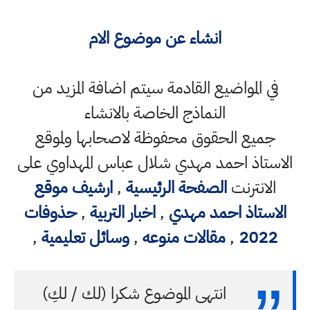
انشاء عن موضوع الام
في المواضيع القادمة سيتم اضافة المزيد من
النماذج الخاصة بالانشاء
جميع الحقوق محفوظة لاصحابها ولموقع
الاستاذ احمد مهدي شلال عباس المهداوي على
الانترنت
الصفحة الرئيسية
,
ارشيف موقع
الاستاذ احمد مهدي
,
اخبار التربية
,
حذوفات
2022
,
مقالات منوعه
,
وسائل تعليمية
,
انتهى الموضوع شكرا (لك / لكِ)