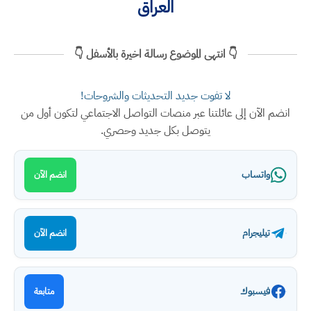
العراق
👇 انتهى الموضوع رسالة اخيرة بالأسفل 👇
لا تفوت جديد التحديثات والشروحات!
انضم الآن إلى عائلتنا عبر منصات التواصل الاجتماعي لتكون أول من
يتوصل بكل جديد وحصري.
واتساب
انضم الآن
تيليجرام
انضم الآن
فيسبوك
متابعة