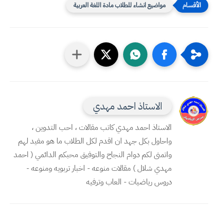
مواضيع انشاء للطلاب مادة اللغة العربية
الاستاذ احمد مهدي
الاستاذ احمد مهدي كاتب مقالات ، احب التدوين ،
واحاول بكل جهد ان اقدم لكل الطلاب ما هو مفيد لهم
واتمنى لكم دوام النجاح والتوفيق محبكم الدائمي ( احمد
مهدي شلال ) مقالات منوعه - اخبار تربويه ومنوعه -
دروس رياضيات - العاب وترفيه