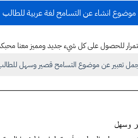
موضوع انشاء عن التسامح لغة عربية للطالب
باستمرار للحصول على كل شيء جديد ومميز معنا محبك
جمل تعبير عن موضوع التسامح قصير وسهل للطالب