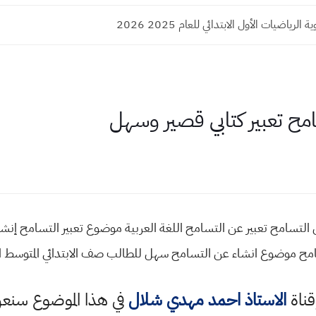
لرياضيات الأول الابتدائي للعام 2025 2026
ح تعبير كتابي قصير وسهل
عن التسامح تعبير عن التسامح اللغة العربية موضوع تعبير التسامح إن
امح موضوع انشاء عن التسامح سهل للطالب صف الابتدائي المتوسط ال
قناة
الاستاذ احمد مهدي شلال
في هذا الموضوع سن