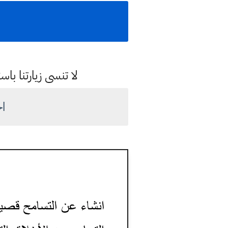
لا تنسى زيارتنا 
ا