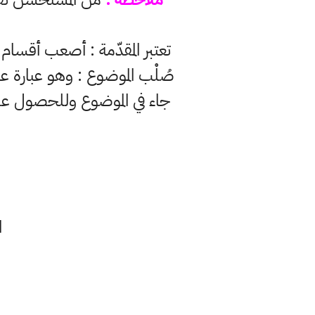
تعتبر المقدّمة : أصعب أقس
صُلْب الموضوع : وهو عبارة عن 
جاء في الموضوع وللحصول ع
ا