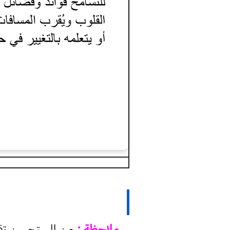
ملاحظة :