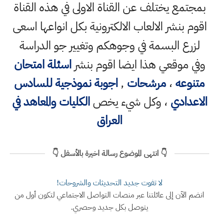
بمجتمع يختلف عن القناة الاولى في هذه القناة
اقوم بنشر الالعاب الالكترونية بكل انواعها اسعى
لزرع البسمة في وجوهكم وتغيير جو الدراسة
وفي موقعي هذا ايضا اقوم بنشر
اسئلة امتحان
متنوعه
،
مرشحات
,
اجوبة نموذجية للسادس
الاعدادي
، وكل شيء يخص
الكليات والمعاهد في
العراق
👇 انتهى الموضوع رسالة اخيرة بالأسفل 👇
لا تفوت جديد التحديثات والشروحات!
انضم الآن إلى عائلتنا عبر منصات التواصل الاجتماعي لتكون أول من
يتوصل بكل جديد وحصري.