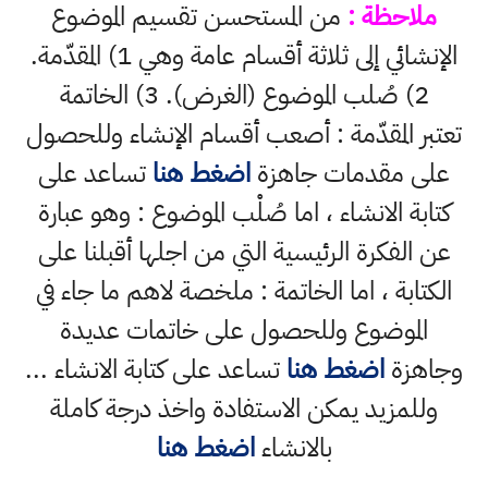
ملاحظة :
من المستحسن تقسيم الموضوع
الإنشائي إلى ثلاثة أقسام عامة وهي 1) المقدّمة.
2) صُلب الموضوع (الغرض). 3) الخاتمة
تعتبر المقدّمة : أصعب أقسام الإنشاء وللحصول
على مقدمات جاهزة
اضغط هنا
تساعد على
كتابة الانشاء ، اما صُلْب الموضوع : وهو عبارة
عن الفكرة الرئيسية التي من اجلها أقبلنا على
الكتابة ، اما الخاتمة : ملخصة لاهم ما جاء في
الموضوع وللحصول على خاتمات عديدة
وجاهزة
اضغط هنا
تساعد على كتابة الانشاء ...
وللمزيد يمكن الاستفادة واخذ درجة كاملة
بالانشاء
اضغط هنا