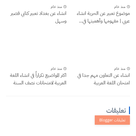
منذ عام
منذ عام
موضوع تعبير عن الحرية انشاء
انشاء عن بغداد تعبير كتابي قصير
عربي | مفهومها وأهميتها في...
وسهل
منذ عام
منذ عام
انشاء عن التعاون مهم جدا في
اكثر المواضيع تكراراً في انشاء اللغة
امتحان اللغة العربية
العربية لامتحانات نصف السنة
تعليقات