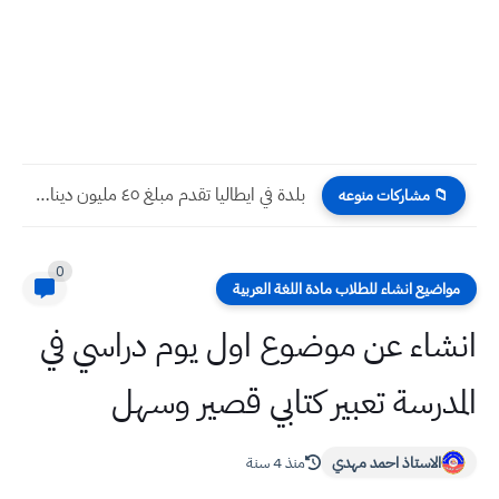
بلدة في ايطاليا تقدم مبلغ ٤٥ مليون دينار لمن يريد...
📁 مشاركات منوعه
0
مواضيع انشاء للطلاب مادة اللغة العربية
انشاء عن موضوع اول يوم دراسي في
المدرسة تعبير كتابي قصير وسهل
الاستاذ احمد مهدي
منذ 4 سنة