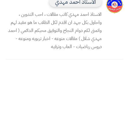
الاستاذ احمد مهدي
الاستاذ احمد مهدي كاتب مقالات ، احب التدوين ،
واحاول بكل جهد ان اقدم لكل الطلاب ما هو مفيد لهم
واتمنى لكم دوام النجاح والتوفيق محبكم الدائمي ( احمد
مهدي شلال ) مقالات منوعه - اخبار تربويه ومنوعه -
دروس رياضيات - العاب وترفيه