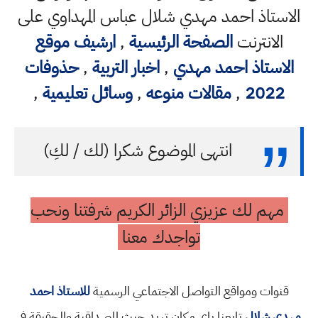
الاستاذ احمد مهدي شلال عباس المهداوي على
الانترنت
الصفحة الرئيسية
,
ارشيف موقع
الاستاذ احمد مهدي
,
اخبار التربية
,
حذوفات
2022
,
مقالات منوعه
,
وسائل تعليمية
,
انتهى الموضوع شكرا (لك / لكِ)
مهم لك عزيزي الزائر الكريم شرفتنا ونحب
تواجدك معنا
قنوات ومواقع التواصل الاجتماعي الرسمية
للاستاذ احمد
مهدي شلال
تابعنا باي مكان تريد حيث المصداقية والحقيقة في