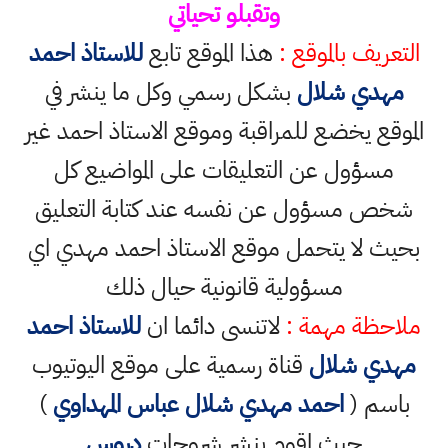
وتقبلو تحياتي
التعريف بالموقع :
هذا الموقع تابع
للاستاذ احمد
مهدي شلال
بشكل رسمي وكل ما ينشر في
الموقع يخضع للمراقبة وموقع الاستاذ احمد غير
مسؤول عن التعليقات على المواضيع كل
شخص مسؤول عن نفسه عند كتابة التعليق
بحيث لا يتحمل موقع الاستاذ احمد مهدي اي
مسؤولية قانونية حيال ذلك
ملاحظة مهمة :
لاتنسى دائما ان
للاستاذ احمد
مهدي شلال
قناة رسمية على موقع اليوتيوب
باسم (
احمد مهدي شلال عباس المهداوي
)
حيث اقوم بنشر شروحات
دروس