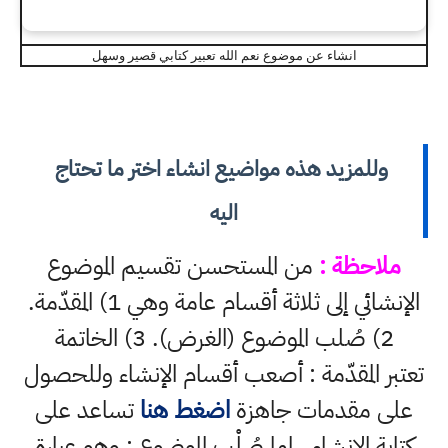
انشاء عن موضوع نعم الله تعبير كتابي قصير وسهل
وللمزيد هذه مواضيع انشاء اختر ما تحتاج
اليه
ملاحظة :
من المستحسن تقسيم الموضوع
الإنشائي إلى ثلاثة أقسام عامة وهي 1) المقدّمة.
2) صُلب الموضوع (الغرض). 3) الخاتمة
تعتبر المقدّمة : أصعب أقسام الإنشاء وللحصول
على مقدمات جاهزة
اضغط هنا
تساعد على
كتابة الانشاء ، اما صُلْب الموضوع : وهو عبارة