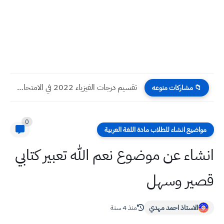
تقسيم درجات الفيزياء 2022 في الامتحان الوزاري صف السادس علمي...
📁 مشاركات منوعه
0
مواضيع انشاء للطلاب مادة اللغة العربية
انشاء عن موضوع نعم الله تعبير كتابي
قصير وسهل
الاستاذ احمد مهدي
منذ 4 سنة