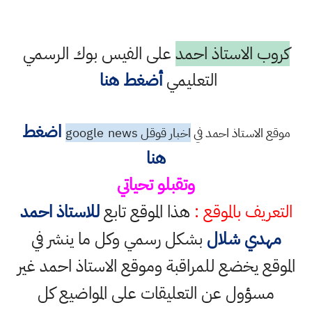
كروب الاستاذ احمد
على الفيس بوك الرسمي
التعليمي
أضغط هنا
اضغط
موقع الاستاذ احمد في
اخبار قوقل google
news
هنا
وتقبلو تحياتي
التعريف بالموقع :
هذا الموقع تابع
للاستاذ احمد
مهدي شلال
بشكل رسمي وكل ما ينشر في
الموقع يخضع للمراقبة وموقع الاستاذ احمد غير
مسؤول عن التعليقات على المواضيع كل