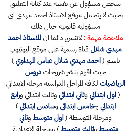
شخص مسؤول عن نفسه عند كتابة التعليق
بحيث لا يتحمل موقع الاستاذ احمد مهدي اي
مسؤولية قانونية حيال ذلك
ملاحظة مهمة :
لاتنسى دائما ان
للاستاذ احمد
مهدي شلال
قناة رسمية على موقع اليوتيوب
باسم (
احمد مهدي شلال عباس المهداوي
)
حيث اقوم بنشر شروحات
دروس
الرياضيات
لكافة المراحل الدراسية مرحلة الابتدائي
(
اول ابتدائي
و
ثاني ابتدائي
وثالث ابتدائي و
رابع
ابتدائي
و
خامس ابتدائي
و
سادس ابتدائي
)
ومرحلة المتوسطة (
اول متوسط
و
ثاني
متوسط
و
ثالث متوسط
) ومرحلة الاعدادية