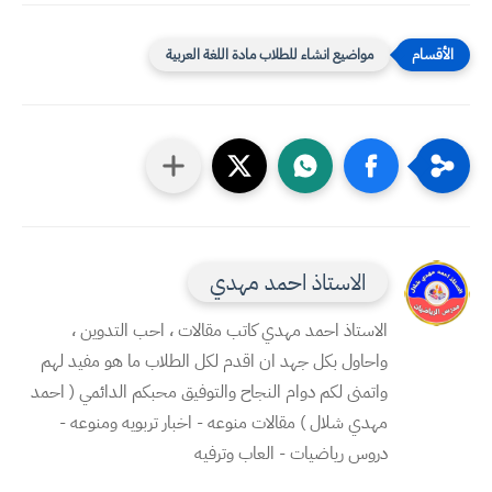
مواضيع انشاء للطلاب مادة اللغة العربية
الاستاذ احمد مهدي
الاستاذ احمد مهدي كاتب مقالات ، احب التدوين ،
واحاول بكل جهد ان اقدم لكل الطلاب ما هو مفيد لهم
واتمنى لكم دوام النجاح والتوفيق محبكم الدائمي ( احمد
مهدي شلال ) مقالات منوعه - اخبار تربويه ومنوعه -
دروس رياضيات - العاب وترفيه