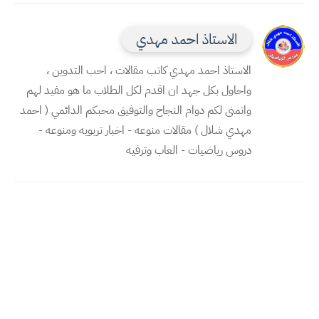
الاستاذ احمد مهدي
الاستاذ احمد مهدي كاتب مقالات ، احب التدوين ،
واحاول بكل جهد ان اقدم لكل الطلاب ما هو مفيد لهم
واتمنى لكم دوام النجاح والتوفيق محبكم الدائمي ( احمد
مهدي شلال ) مقالات منوعه - اخبار تربويه ومنوعه -
دروس رياضيات - العاب وترفيه