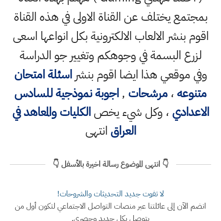
بمجتمع يختلف عن القناة الاولى في هذه القناة
اقوم بنشر الالعاب الالكترونية بكل انواعها اسعى
لزرع البسمة في وجوهكم وتغيير جو الدراسة
وفي موقعي هذا ايضا اقوم بنشر
اسئلة امتحان
متنوعه
،
مرشحات
,
اجوبة نموذجية للسادس
الاعدادي
، وكل شيء يخص
الكليات والمعاهد في
العراق
انتهى
👇 انتهى الموضوع رسالة اخيرة بالأسفل 👇
لا تفوت جديد التحديثات والشروحات!
انضم الآن إلى عائلتنا عبر منصات التواصل الاجتماعي لتكون أول من
يتوصل بكل جديد وحصري.