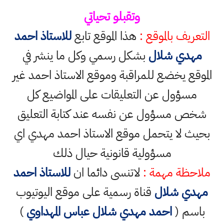
وتقبلو تحياتي
التعريف بالموقع :
هذا الموقع تابع
للاستاذ احمد
مهدي شلال
بشكل رسمي وكل ما ينشر في
الموقع يخضع للمراقبة وموقع الاستاذ احمد غير
مسؤول عن التعليقات على المواضيع كل
شخص مسؤول عن نفسه عند كتابة التعليق
بحيث لا يتحمل موقع الاستاذ احمد مهدي اي
مسؤولية قانونية حيال ذلك
ملاحظة مهمة :
لاتنسى دائما ان
للاستاذ احمد
مهدي شلال
قناة رسمية على موقع اليوتيوب
باسم (
احمد مهدي شلال عباس المهداوي
)