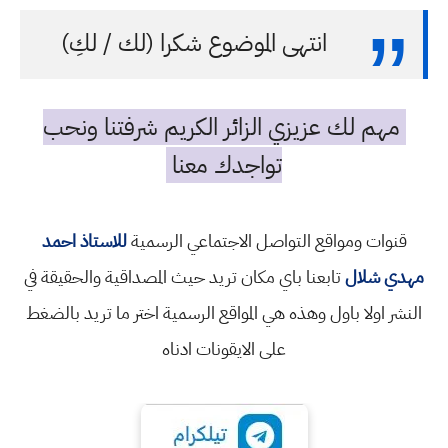
انتهى الموضوع شكرا (لك / لكِ)
مهم لك عزيزي الزائر الكريم شرفتنا ونحب
تواجدك معنا
قنوات ومواقع التواصل الاجتماعي الرسمية
للاستاذ احمد
مهدي شلال
تابعنا باي مكان تريد حيث المصداقية والحقيقة في
النشر اولا باول وهذه هي المواقع الرسمية اختر ما تريد بالضغط
على الايقونات ادناه