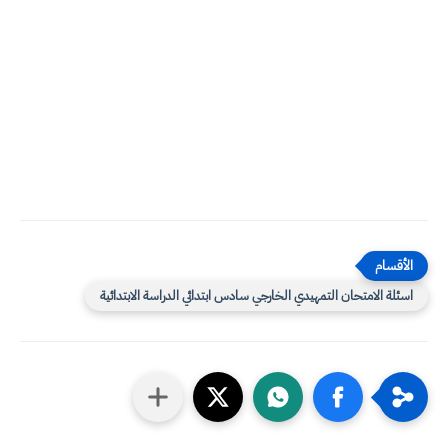
اسئلة الامتحان التمهيدي الخارجي سادس ابتدائي الدراسة الابتدائية