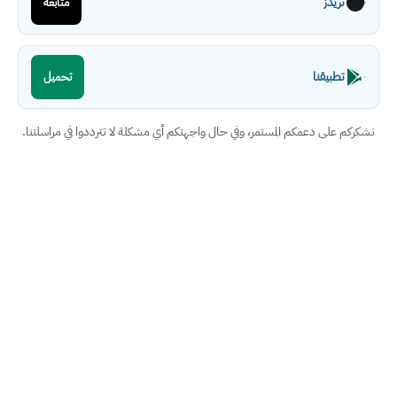
ثريدز
متابعة
تطبيقنا
تحميل
نشكركم على دعمكم المستمر، وفي حال واجهتكم أي مشكلة لا تترددوا في مراسلتنا.