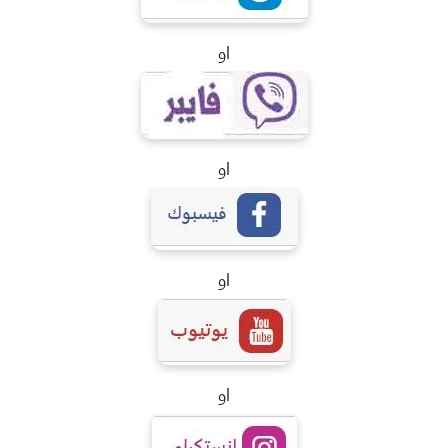
او
او
او
او