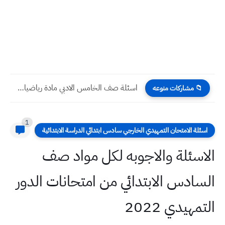
اسئلة صف خامس ادبي مادة تاريخ نهاية الكورس الثاني 2022...
📁 مشاركات منوعه
1
اسئلة الامتحان التمهيدي الخارجي سادس ابتدائي الدراسة الابتدائية
الاسئلة والاجوبه لكل مواد صف
السادس الابتدائي من امتحانات الدور
التمهيدي 2022