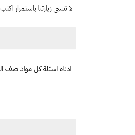
لا تنسى زيارتنا باستمرار اك