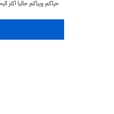
حياكم وبياكم حاليا اكثر ا