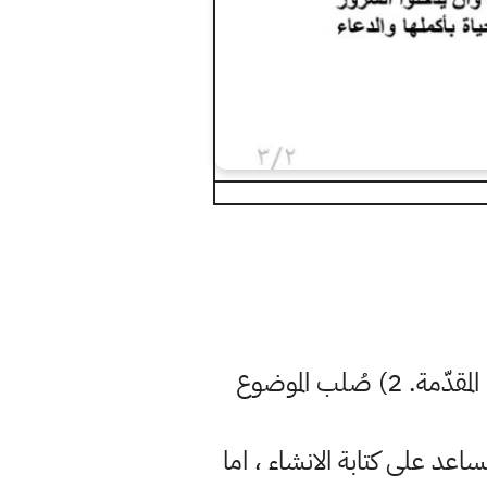
من المستحسن تقسيم الموضوع الإنشائي إلى ثلاثة أقسام عامة وهي 1) المقدّمة. 2) صُلب الموضوع
اعد على كتابة الانشاء ، اما