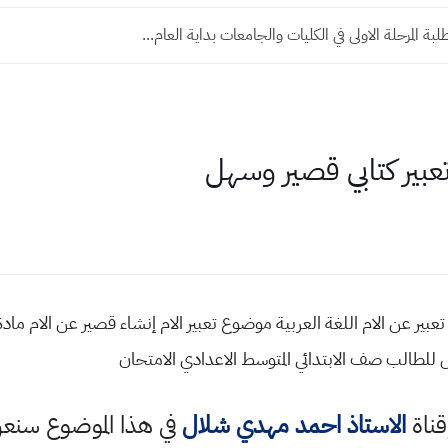
ة المرحلة الاولى في الكليات والجامعات بداية العام...
عبير كتابي قصير وسهل
م تعبير عن الام اللغة العربية موضوع تعبير الام إنشاء قصير عن الام ما
للطالب صف الابتدائي المتوسط الاعدادي الامتحان
قناة
الاستاذ احمد مهدي شلال
في هذا الموضوع سن