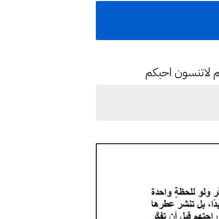
م لاتنسون احبكم