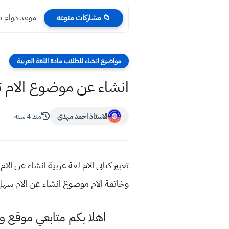
موعد دوام طلب
📁 مشاركات منوعه
مواضيع انشاء للطلاب مادة اللغة العربية
انشاء عن موضوع الام ت
الاستاذ احمد مهدي
منذ 4 سنة
تعبير كتابي الام لغة عربية انشاء عن الا
وخاتمة الام موضوع انشاء عن الام سهل 
اهلا بكم متابعي موقع و