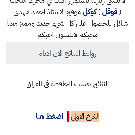
لا تنسى زيارتنا باستمرار اكتب في محرك البحث
(
قوقل
)
كوكل
موقع الاستاذ احمد مهدي
شلال للحصول على كل شيء جديد ومميز معنا
محبكم لاتنسون احبكم
روابط النتائج الان ادناه
النتائج حسب المحافظة في العراق
الكرخ الاولى
|
اضغط هنا