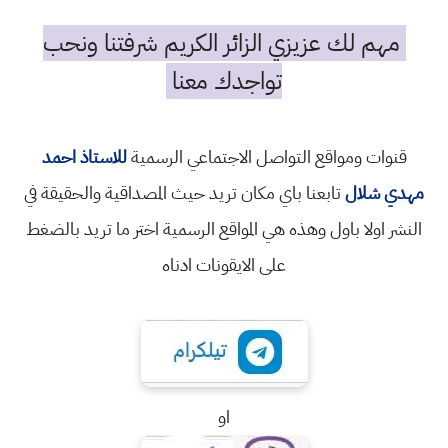
مهم لك عزيزي الزائر الكريم شرفتنا ونحب
تواجدك معنا
قنوات ومواقع التواصل الاجتماعي الرسمية
للاستاذ احمد
مهدي شلال
تابعنا باي مكان تريد حيث المصداقية والحقيقة في
النشر اولا باول وهذه هي المواقع الرسمية اختر ما تريد بالضغط
على الايقونات ادناه
او