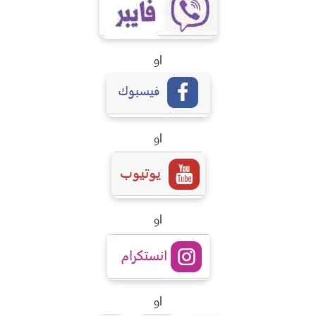
او
او
او
او