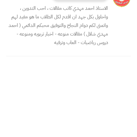
الاستاذ احمد مهدي كاتب مقالات ، احب التدوين ،
واحاول بكل جهد ان اقدم لكل الطلاب ما هو مفيد لهم
واتمنى لكم دوام النجاح والتوفيق محبكم الدائمي ( احمد
مهدي شلال ) مقالات منوعه - اخبار تربويه ومنوعه -
دروس رياضيات - العاب وترفيه