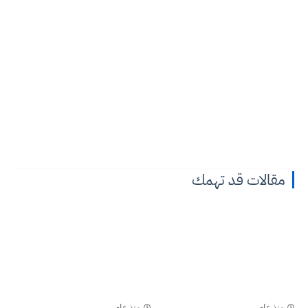
مقالات قد تهمك
منذ عام
منذ عام