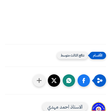
نتائج الثالث متوسط
الاستاذ احمد مهدي