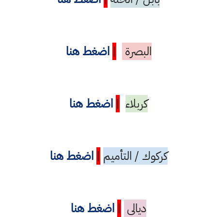
البصرة
|
اضغط هنا
كربلاء
|
اضغط هنا
كركوك / التأميم
|
اضغط هنا
ديالى
|
اضغط هنا