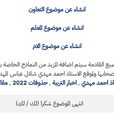
انشاء عن موضوع التعاون
انشاء عن موضوع المعلم
انشاء عن موضوع الام
اضيع القادمة سيتم اضافة المزيد من النماذج الخاصة با
ابها ولموقع الاستاذ احمد مهدي شلال عباس المهدا
اذ احمد مهدي
,
اخبار التربية
,
حذوفات 2022
,
مقا
انتهى الموضوع شكرا (لك / لكِ)