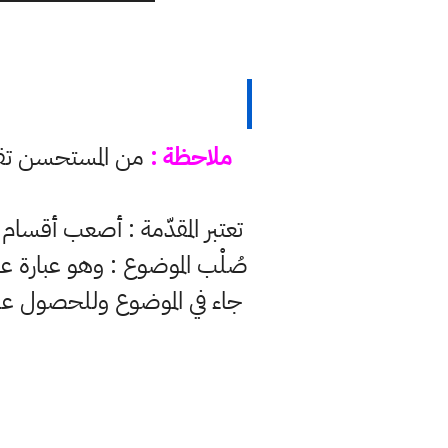
ملاحظة :
تعتبر المقدّمة : أصعب أقس
صُلْب الموضوع : وهو عبارة عن 
جاء في الموضوع وللحصول ع