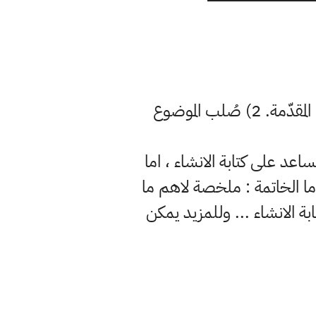
من المستحسن تقسيم الموضوع الإنشائي إلى ثلاثة أقسام عامة وهي 1) المقدّمة. 2) صُلب الموضوع
اعد على كتابة الانشاء ، اما
 اما الخاتمة : ملخصة لاهم ما
ة الانشاء ... وللمزيد يمكن