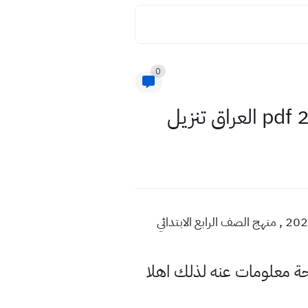
0
تحميل كتاب نشاط الانكليزي صف رابع ابتدائي ابتدائي 2023 , مشاهدة كتاب النشاط اللغة الانكليزية للعام 2022 , منهج الصف الرابع الابتدائي
حة معلومات عنه لذلك اهلا