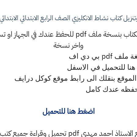
زيل كتاب نشاط الانكليزي الصف الرابع الابتدائي الابتدائي 
2. نوفر لكم تنزيل وتحميل الكتاب بنسخة ملف pdf للح
واخر نسخة
pdf
يغة ملف
بي دي اف
نا للتحميل في الاسفل
الموقع بنقلك الى رابط موقع كوكل درايف
حفظه عندك كامل
اضغط هنا للتحميل
يمكنكم الآن من خلال موقع الاستاذ احمد مهدي pdf ت