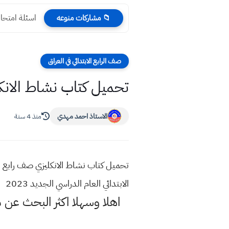
اسئلة امتحان نهاية السنة 2022 
📁 مشاركات منوعه
صف الرابع الابتدائي في العراق
تحميل كتاب نشاط الانكليزي للصف الراب
الاستاذ احمد مهدي
منذ 4 سنة
الابتدائي العام الدراسي الجديد 2023
اهلا وسهلا اكثر البحث عن 