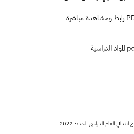
تحميل كتاب نشاط الانكليزي صف رابع 2023 , مشاهدة كتاب اللغة الانكليزية للعام 2023 , منهج الصف رابع ابتدائي العام الدراسي الجديد 2022