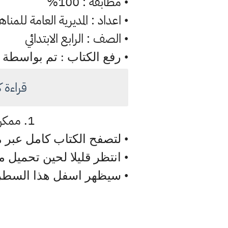
مطابقة : 100%
•
اعداد : المديرية العامة للمناه
•
الصف : الرابع الابتدائي
•
• رفع الكتاب : تم بواسطة
قراءة ك
1. ممكن تصفح وقراءة الكتاب اللغة الانكليزية مباشرة عبر الموقع ادناه
• لتصفح الكتاب كامل عبر م
• انتظر قليلا لحين تحميل 
• سيظهر اسفل هذا السطر 