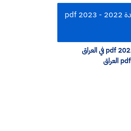
تحميل كتاب نشاط الانكليزي الصف الرابع الابتدائي ابتدائي الطبعة الجديدة 2022 - 2023 pdf