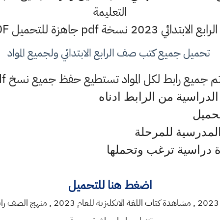
التعليمة
 للتحميل PDF رابط ومشاهدة مباشرة
تحميل جميع كتب صف الرابع الابتدائي ولجميع المواد
جميع رابط لكل المواد تستطيع حفظ جميع نسخ pdf المواد الدراسية
لدراسية من الرابط ادناه
حميل
لمدرسية للمرحلة
دة دراسية ترغب وتحملها
اضغط هنا للتحميل