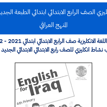
المنهج العراقي
يزية صف الرابع الابتدائي ابتدائي 2021 - 2022 pdf في العراق
اط انكليزي للصف رابع الابتدائي الابتدائي الجديد pdf العراق