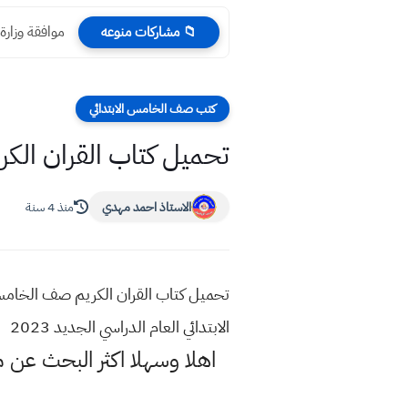
موافقة وزارة
📁 مشاركات منوعه
كتب صف الخامس الابتدائي
تحميل كتاب القران الكريم للصف الخا
الاستاذ احمد مهدي
منذ 4 سنة
الابتدائي العام الدراسي الجديد 2023
اهلا وسهلا اكثر البحث عن