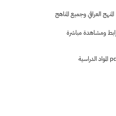
حميل وقراءة جميع كتب المنهج العراقي وجميع المناهج