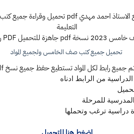
يمكنكم الآن من خلال موقع الاستاذ احمد مهدي pdf ت
التعليمة
ل PDF رابط ومشاهدة مباشرة
تحميل جميع كتب صف الخامس ولجميع المواد
جميع رابط لكل المواد تستطيع حفظ جميع نسخ pdf المواد الدراسية
لدراسية من الرابط ادناه
حميل
لمدرسية للمرحلة
دة دراسية ترغب وتحملها
اضغط هنا للتحميل