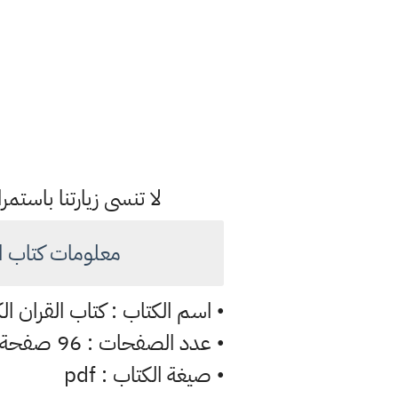
لا تنسى زيارتنا باس
معلومات كتاب القران ال
اسم الكتاب : كتاب القران الكريم
•
عدد الصفحات : 96 صفحة
•
صيغة الكتاب : pdf
•