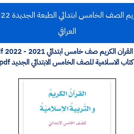
العراقي
الكريم صف خامس ابتدائي 2021 - 2022 pdf في العراق
اب الاسلامية للصف الخامس الابتدائي الجديد pdf العراق