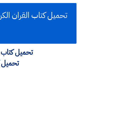
تحميل كتاب القران 
تحميل كت