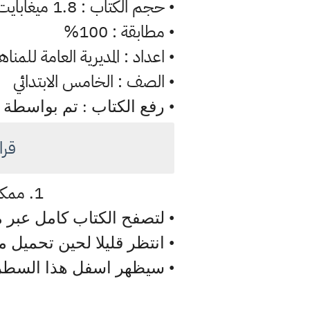
حجم الكتاب : 1.8 ميغابايت
•
مطابقة : 100%
•
اعداد : المديرية العامة للمناه
•
الصف : الخامس الابتدائي
•
• رفع الكتاب : تم بواسطة
قرا
1. ممكن تصفح وقراءة الكتاب تربية اسلامية مباشرة عبر الموقع ادناه
• لتصفح الكتاب كامل عبر م
• انتظر قليلا لحين تحميل 
• سيظهر اسفل هذا السطر 