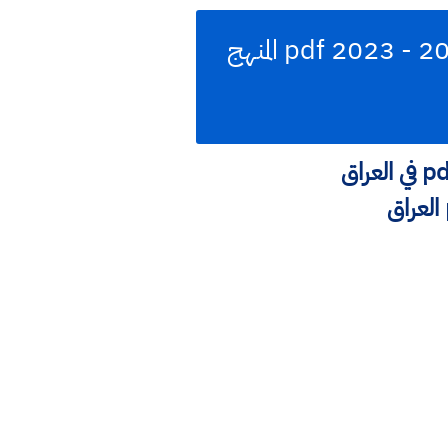
تحميل كتاب القران الكريم الصف الخامس ابتدائي الطبعة الجديدة 2022 - 2023 pdf المنهج