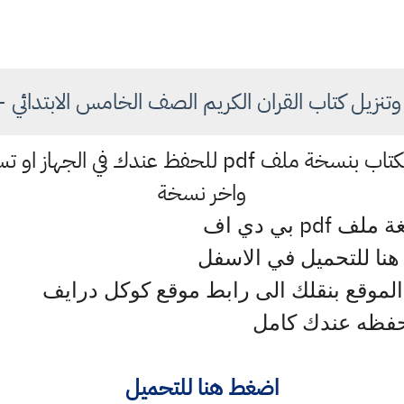
تنزيل كتاب القران الكريم الصف الخامس الابتدائي - 
2. نوفر لكم تنزيل وتحميل الكتاب بنسخة ملف pdf للح
واخر نسخة
pdf
يغة ملف
بي دي اف
نا للتحميل في الاسفل
الموقع بنقلك الى رابط موقع كوكل درايف
حفظه عندك كامل
اضغط هنا للتحميل