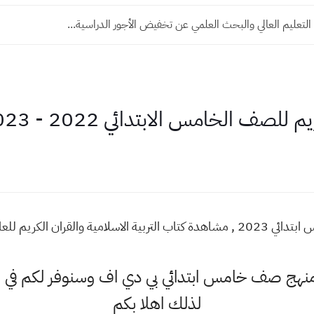
 التعليم العالي والبحث العلمي عن تخفيض الأجور الدراسية...
مس الابتدائي 2022 - 2023 pdf العراق تنزيل
 منهج صف خامس ابتدائي بي دي اف وسنوفر لكم في
لذلك اهلا بكم