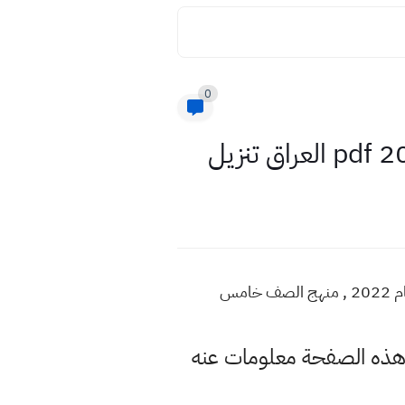
0
تحميل كتاب القران الكريم صف الخامس ابتدائي 2023 , مشاهدة كتاب التربية الاسلامية والقران الكريم للعام 2022 , منهج الصف خامس
 هذه الصفحة معلومات عنه