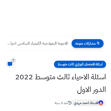
الاجوبة النموذجية مادة الاحياء السادس احيائي 2022 الدور الاول
📁 مشاركات منوعه
7
اسئلة الامتحان الوزاري ثالث متوسط
اسئلة الاحياء ثالث متوسط 2022
الدور الاول
الاستاذ احمد مهدي
منذ 3 سنة