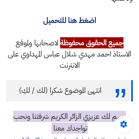
اضغط هنا للتحميل
جميع الحقوق محفوظة
لاصحابها ولموقع
الاستاذ احمد مهدي شلال عباس المهداوي على
الانترنت
انتهى الموضوع شكرا (لك / لكِ)
مهم لك عزيزي الزائر الكريم شرفتنا ونحب
تواجدك معنا