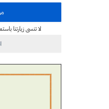
مو
لا تنسى زيارتنا با
ا