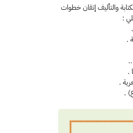
كتابة والتأليف إتقان خطوات
ي :