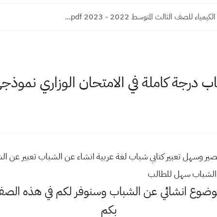
اء للصف الثالث المتوسط 2022 - 2023 pdf...
درجة كاملة في الامتحان الوزاري نموذجي ف
ير وسهل تعبير كتابي شباب لغة عربية انشاء عن الشباب تعبير عن الش
 الشباب سهل للطالب
موضوع انشائي عن الشباب وسنوفر لكم في هذه الصف
بكم