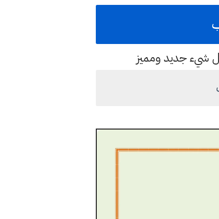
ب
كل شيء جديد ومميز