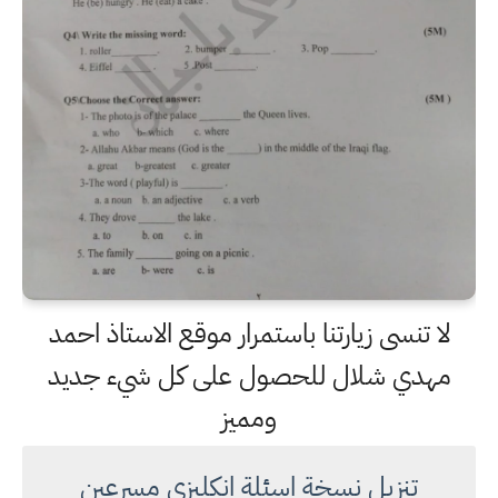
لا تنسى زيارتنا باستمرار موقع الاستاذ احمد
مهدي شلال للحصول على كل شيء جديد
ومميز
تنزيل نسخة اسئلة انكليزي مسرعين