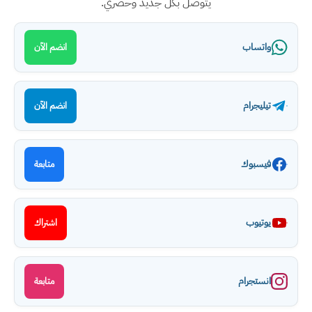
يتوصل بكل جديد وحصري.
واتساب
انضم الآن
تيليجرام
انضم الآن
فيسبوك
متابعة
يوتيوب
اشتراك
انستجرام
متابعة