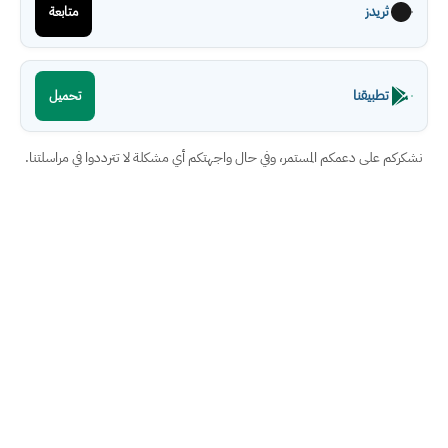
ثريدز
متابعة
تطبيقنا
تحميل
نشكركم على دعمكم المستمر، وفي حال واجهتكم أي مشكلة لا تترددوا في مراسلتنا.