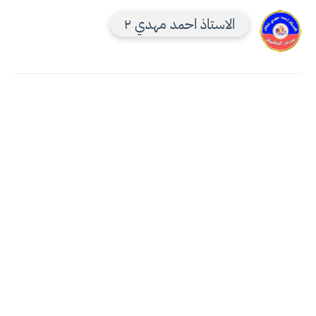
الاستاذ احمد مهدي ٢