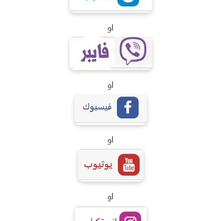
او
او
او
او