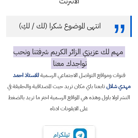
الانترنت
انتهى الموضوع شكرا (لك / لكِ)
مهم لك عزيزي الزائر الكريم شرفتنا ونحب
تواجدك معنا
قنوات ومواقع التواصل الاجتماعي الرسمية
للاستاذ احمد
مهدي شلال
تابعنا باي مكان تريد حيث المصداقية والحقيقة في
النشر اولا باول وهذه هي المواقع الرسمية اختر ما تريد بالضغط
على الايقونات ادناه