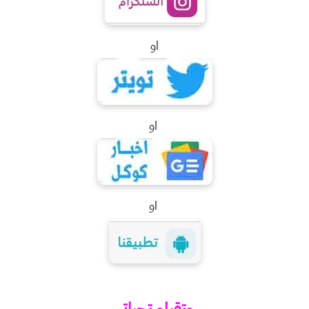
او
او
او
وتقبلو تحياتي