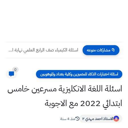
اسئلة الكيمياء صف الرابع العلمي نهاية السنة 2023
📁 مشاركات منوعه
0
اسئلة اختبارات الذكاء للمتميزين وكلية بغداد والموهوبين
اسئلة اللغة الانكليزية مسرعين خامس
ابتدائي 2022 مع الاجوبة
الاستاذ احمد مهدي ٢
منذ 4 سنة