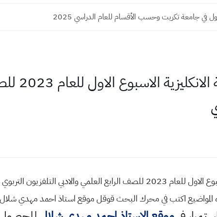
ل في جامعة تكريت وحسب الأقسام للعام الدراسي 2025
اسئلة واجوبة م
ي
استمرار في
موقع الاستاذ احمد مهدي شلال
للحصول ع