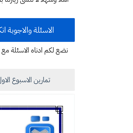
الاسئلة والاجوبة انك
نضع لكم ادناه الاسئلة مع ح
تمارين الاسبوع الاول لل