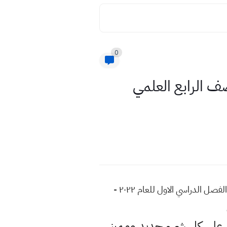
0
ادة اللغة الانكليزية الاسبوع الاول للعام 2023 للصف الرابع العلمي
اسئلة واجوبة مادة اللغة الانكليزية الاسبوع الاول للعام 2023 للصف الرابع العلمي والادبي التلفزيون التربوي الفصل الدراسي الاول للعام ٢٠٢٢ -
لى كل شيء جديد ومميز