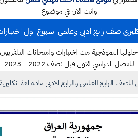
وانت الان في موضوع
ليزي صف رابع ادبي وعلمي اسبوع اول اختبارات وزارة
لولها النموذجية مت اختبارات وامتحانات التلفزيون ال
للفصل الدراسي الاول قبل نصف 2022 - 2023
صف الرابع العلمي والرابع الادبي مادة لغة انكليزية للعام ٢٠٢٢