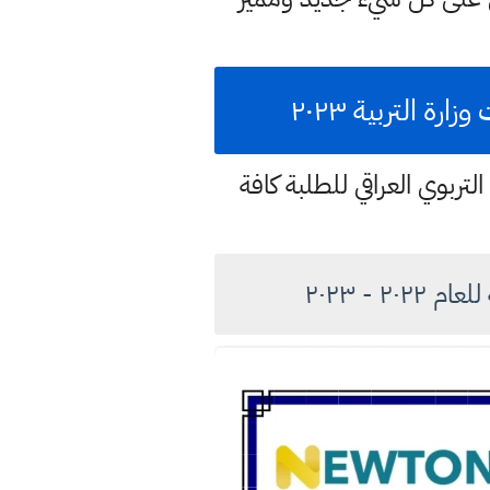
 التربية ٢٠٢٣
تربوي العراقي للطلبة كافة
 - ٢٠٢٣