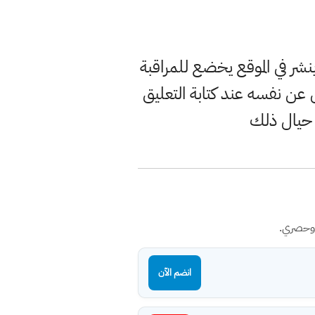
ر في الموقع يخضع للمراقبة
ن نفسه عند كتابة التعليق
 حيال ذلك
 وحصري.
انضم الآن