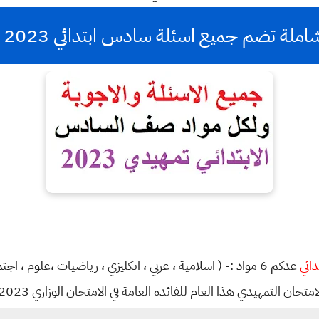
ة تضم جميع اسئلة سادس ابتدائي 2023 تمهيدي
ائي
عدكم 6 مواد :- ( اسلامية ، عربي ، انكليزي ، رياضيات ،علوم ، 
لتمهيدي هذا العام للفائدة العامة في الامتحان الوزاري 2023 الدور الاول والدور الثاني