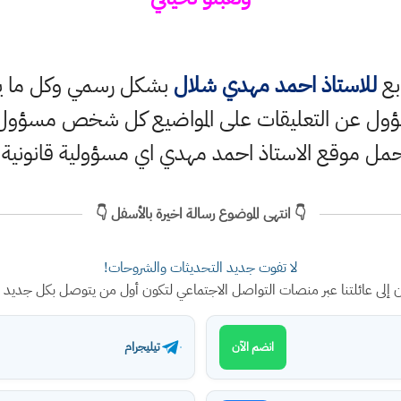
ابع
للاستاذ احمد مهدي شلال
بشكل رسمي وكل ما ينش
ؤول عن التعليقات على المواضيع كل شخص مسؤول ع
حمل موقع الاستاذ احمد مهدي اي مسؤولية قانونية
👇 انتهى الموضوع رسالة اخيرة بالأسفل 👇
لا تفوت جديد التحديثات والشروحات!
ن إلى عائلتنا عبر منصات التواصل الاجتماعي لتكون أول من يتوصل بكل جديد
تيليجرام
انضم الآن