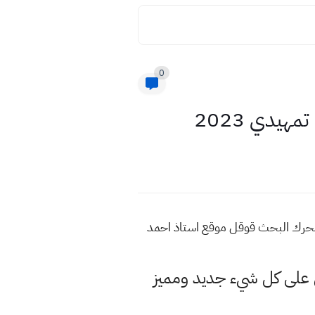
0
يدي 2023
2 للمزيد من هذه المواضيع اكتب في محرك البحث قوقل موقع استاذ احمد
لى كل شيء جديد ومميز