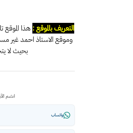
التعريف بالموقع :
هذا الموقع ت
وموقع الاستاذ احمد غير مس
بحيث لا يت
انضم الآ
واتساب