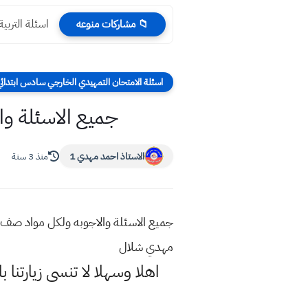
اسئلة التربية الاس
📁 مشاركات منوعه
اسئلة الامتحان التمهيدي الخارجي سادس ابتدائي ا
جميع الاسئلة وال
الاستاذ احمد مهدي 1
منذ 3 سنة
مهدي شلال
اهلا وسهلا
لا تنسى زيارتنا ب