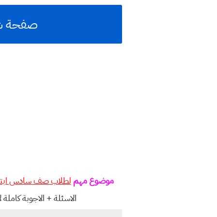
صفحة شامل
موضوع مهم
لطلاب صف سادس ابتد
الاسئلة + الاجوبة كاملة لامتحان ا