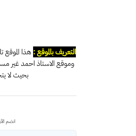
التعريف بالموقع :
هذا الموقع ت
وموقع الاستاذ احمد غير مس
بحيث لا يت
انضم الآ