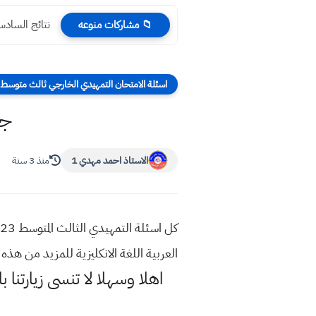
نتائج السادس العلمي الد
📁 مشاركات منوعه
اسئلة الامتحان التمهيدي الخارجي ثالث متوسط ا
جم
الاستاذ احمد مهدي 1
منذ 3 سنة
العربية اللغة الانكليزية للمزيد من ه
اهلا وسهلا
لا تنسى زيارتنا ب