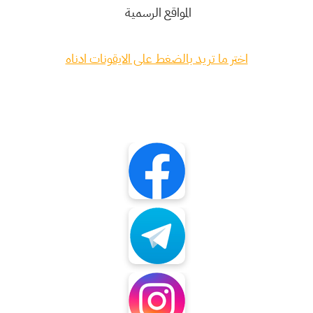
المواقع الرسمية
اختر ما تريد بالضغط على الايقونات ادناه