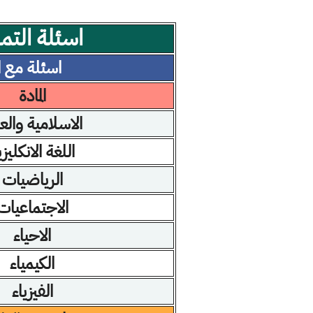
اسئلة التمهيدي 2023 ال
اسئلة مع ا
المادة
الاسلامية والع
اللغة الانكليزي
الرياضيات
الاجتماعيات
الاحياء
الكيمياء
الفيزياء