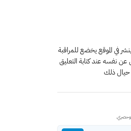
ر في الموقع يخضع للمراقبة
ن نفسه عند كتابة التعليق
 حيال ذلك
 وحصري.