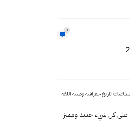
0
اء الاحياء والاجتماعيات تاريخ جغرافية وطنية اللغة
لى كل شيء جديد ومميز