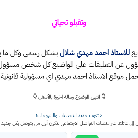
وتقبلو تحياتي
ابع
للاستاذ احمد مهدي شلال
بشكل رسمي وكل ما ينش
ؤول عن التعليقات على المواضيع كل شخص مسؤول ع
حمل موقع الاستاذ احمد مهدي اي مسؤولية قانونية
👇 انتهى الموضوع رسالة اخيرة بالأسفل 👇
لا تفوت جديد التحديثات والشروحات!
ن إلى عائلتنا عبر منصات التواصل الاجتماعي لتكون أول من يتوصل بكل جديد