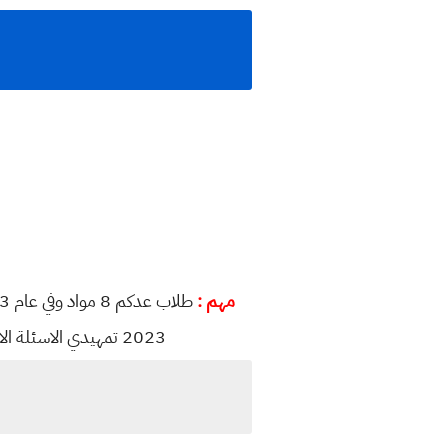
مهم :
2023 تمهيدي الاسئلة الامتحانية لطلبة الخارجي للصف الثالث متوسط للعام الدراسي 2023 كاملة مع الحلول والاجوبة