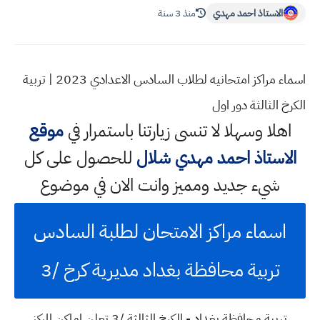
الاستاذ احمد مهدي
منذ 3 سنة
اسماء مراكز امتحانيه لطلاب السادس الاعدادي 2023 | تربية
الكرخ الثالثة دور اول
اهلا وسهلا
لا تنسى زيارتنا باستمرار في
موقع
الاستاذ احمد مهدي شلال
للحصول على كل
شيء جديد ومميز وانت الان في موضوع
اسماء مراكز الامتحان لطلبة السادس
تربية محافظة بغداد مديرية كرخ /3
تربية محافظة بغداد - الكرخ الثالثة /3 تعلن اماكن المركز