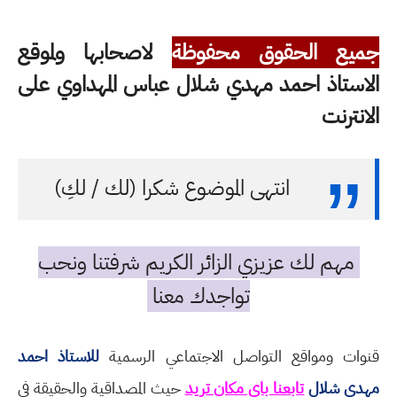
جميع الحقوق محفوظة
لاصحابها ولموقع
الاستاذ احمد مهدي شلال عباس المهداوي على
الانترنت
انتهى الموضوع شكرا (لك / لكِ)
مهم لك عزيزي الزائر الكريم شرفتنا ونحب
تواجدك معنا
قنوات ومواقع التواصل الاجتماعي الرسمية
للاستاذ احمد
مهدي شلال
تابعنا باي مكان تريد
حيث المصداقية والحقيقة في