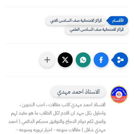
المراكز الامتحانية صف السادس الادبي
المراكز الامتحانية صف السادس العلمي
الاستاذ احمد مهدي
الاستاذ احمد مهدي كاتب مقالات ، احب التدوين ،
واحاول بكل جهد ان اقدم لكل الطلاب ما هو مفيد لهم
واتمنى لكم دوام النجاح والتوفيق محبكم الدائمي ( احمد
مهدي شلال ) مقالات منوعه - اخبار تربويه ومنوعه -