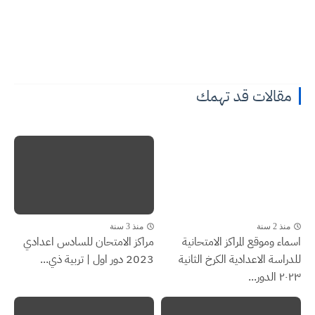
مقالات قد تهمك
منذ 2 سنة
منذ 3 سنة
اسماء وموقع المراكز الامتحانية
مراكز الامتحان للسادس اعدادي
للدراسة الاعدادية الكرخ الثانية
2023 دور اول | تربية ذي...
٢٠٢٣ الدور...