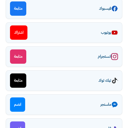
فيسبوك
متابعة
يوتيوب
اشتراك
انستجرام
متابعة
تيك توك
متابعة
ماسنجر
انضم