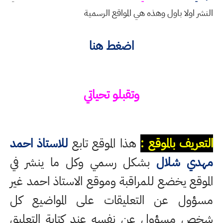
النشر اولا باول وهذه هي المواقع الرسمية
اضغط هنا
وتقبلو تحياتي
التعريف بالموقع :
هذا الموقع تابع
للاستاذ احمد
مهدي شلال
بشكل رسمي وكل ما ينشر في
الموقع يخضع للمراقبة وموقع الاستاذ احمد غير
مسؤول عن التعليقات على المواضيع كل
شخص مسؤول عن نفسه عند كتابة التعليق