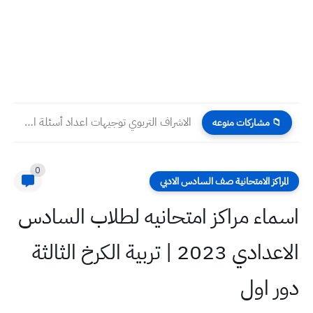
الاشراف التربوي توجيهات اعداد أسئلة امتحان نصف السنة 2024 مادة...
📁 مشاركات منوعه
0
المراكز الامتحانية صف السادس الادبي
اسماء مراكز امتحانيه لطلاب السادس
الاعدادي 2023 | تربية الكرخ الثالثة
دور اول