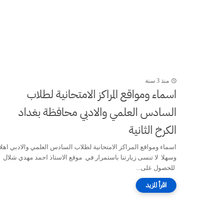
منذ 3 سنة
اسماء ومواقع المراكز الامتحانية لطلاب
السادس العلمي والادبي محافظة بغداد
الكرخ الثانية
اسماء ومواقع المراكز الامتحانية لطلاب السادس العلمي والادبي اهلا
وسهلا لا تنسى زيارتنا باستمرار في موقع الاستاذ احمد مهدي شلال
للحصول على...