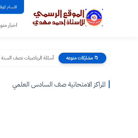
اقسام الموق
اخبار منو
أسئلة الرياضيات نصف السنة 2024 صف السادس العلمي
📁 مشاركات منوعه
المراكز الامتحانية صف السادس العلمي