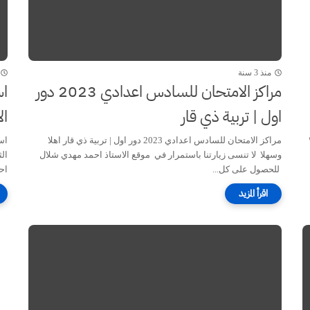
منذ 3 سنة
مراكز الامتحان للسادس اعدادي 2023 دور
اس
اول | تربية ذي قار
الاعدا
٢٠٢٣
مراكز الامتحان للسادس اعدادي 2023 دور اول | تربية ذي قار اهلا
وسهلا لا تنسى زيارتنا باستمرار في موقع الاستاذ احمد مهدي شلال
الث
للحصول على كل...
اح