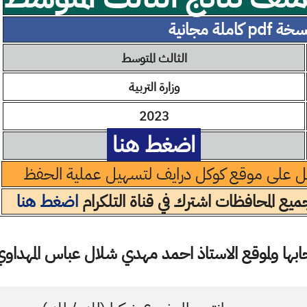
ة pdf كاملة مجانية
الثالث المتوسط
وزارة التربية
2023
اضغط هنا
ل على موقع كوكل درايف لتسهيل عملية الحفظ
يع المحافظات اشترك في قناة التلكرام
اضغط هنا
ها ولموقع الاستاذ احمد مهدي شلال عباس المهداوي 