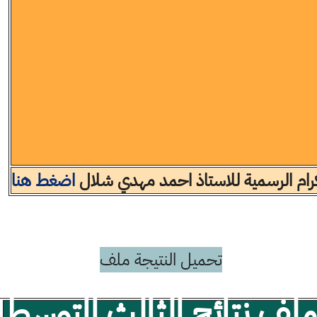
لكرام الرسمية للاستاذ احمد مهدي شلال
اضغط هنا
تحميل النتيجة ملف
ف نتائج الثالث المتوسط