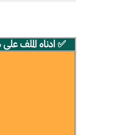
✅ ادناه الملف على شكل بي دي