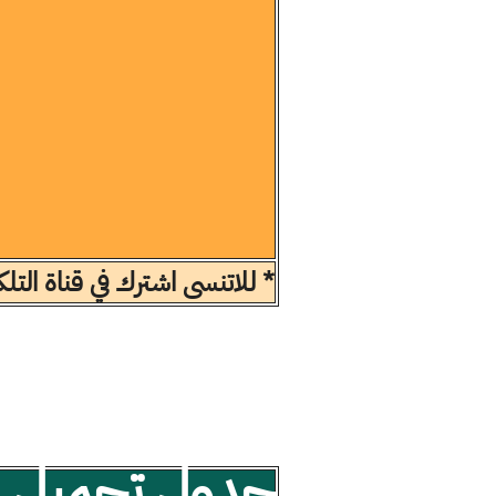
* للاتنسى اشترك في قناة الت
جدول تحميل مل