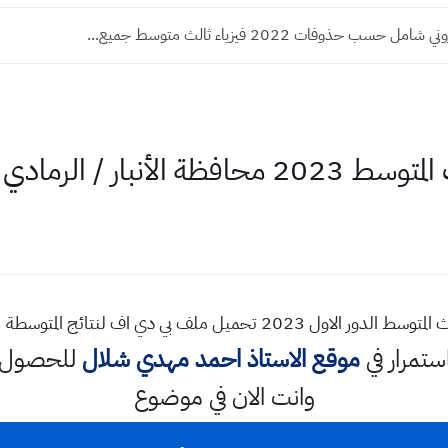
 حسب حذوفات 2022 فيزياء ثالث متوسط جميع...
لأنبار / الرمادي الدور الاول
استمرار في
موقع الاستاذ احمد مهدي شلال
للحصول ع
وانت الان في موضوع