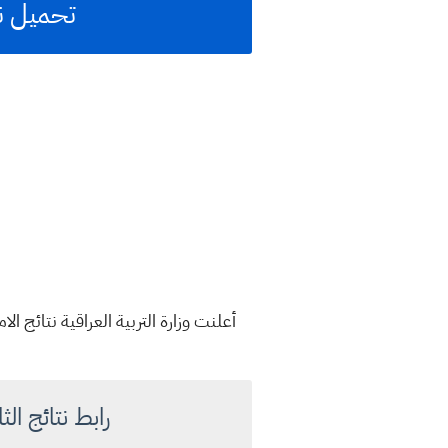
تحميل نتائج ثالث 
رابط نتائج الثالث المتوسط امت