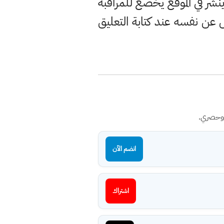
ر في الموقع يخضع للمراقبة
ن نفسه عند كتابة التعليق
 وحصري.
انضم الآن
اشتراك