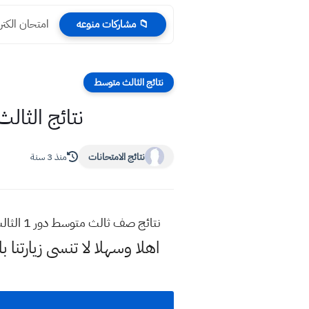
امتحان الكتروني شامل
📁 مشاركات منوعه
نتائج الثالث متوسط
نتائج الثالث المتوسط 2023 محافظة ا
نتائج الامتحانات
منذ 3 سنة
نتائج صف ثالث متوسط دور 1 الثالث المتوسط الدور الاول 2023 تحميل ملف بي دي اف لنتائج المتوسطة pdf الوزارية رابط مباشرة أنبار رمادي
اهلا وسهلا
لا تنسى زيارتنا ب