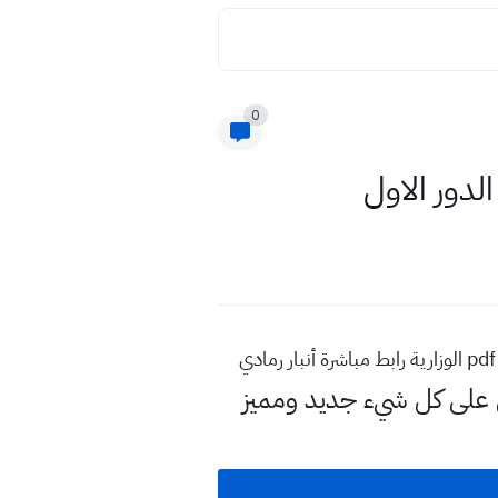
0
لى كل شيء جديد ومميز