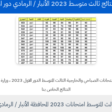
متوسط 2023 الأنبار / الرمادي دور اول pdf
أعلنت وزارة التربية الع
النتائج الخاص بنا
حانات 2023 المحافظة الأنبار / الرمادي الدور الاول