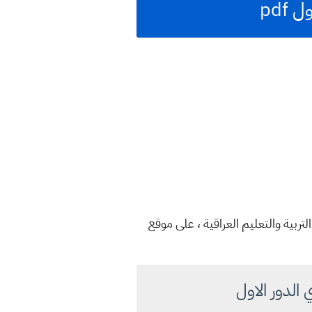
راقية نتائج الامتحانات الصباحي والخارجية الثالث المتوسط الدور الاول 2023 ، وزارة التربية والتعليم العراقية ، على موقع