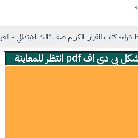
ة
ط قراءة كتاب القران الكريم صف ثالث الابتدائي - العر
 اف pdf انتظر للمعاينة