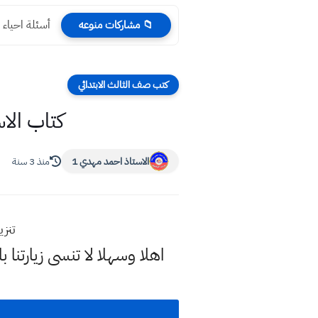
شرح موضوع ا
📁 مشاركات منوعه
كتب صف الثالث الابتدائي
كتاب الاسلامية 
الاستاذ احمد مهدي 1
منذ 3 سنة
تنزيل كت
اهلا وسهلا
لا تنسى زيارتنا ب