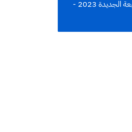
تحميل كتاب التربية الاسلامية والقران الكريم الصف ثالث ابتدائي الطبعة الجديدة 2023 -