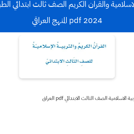
2024 pdf المنهج العراقي
لاسلامية الصف الثالث الابتدائي pdf العراق