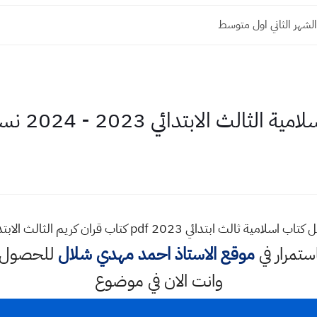
لفاعل قواعد اللغة العربية صف السادس الابتدائي مع...
الثالث الابتدائي 2023 - 2024 نسخة pdf
اب اسلامية ثالث ابتدائي 2023 pdf كتاب قران كريم الثالث الابتدائي
استمرار في
موقع الاستاذ احمد مهدي شلال
للحصول ع
وانت الان في موضوع