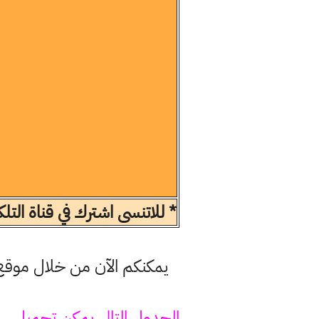
* للاتنسى اشترك في قناة الت
الجدول التالي يمكن تحميل