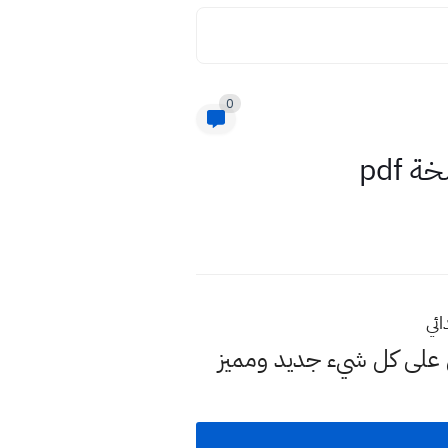
0
لى كل شيء جديد ومميز