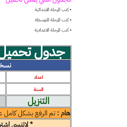
• كتب المرحلة الابتدائية
• كتب المرحلة المتوسطة
• كتب المرحلة الاعدادية
جدول تحميل م
نسخة pdf كاملة
اعداد
السنة
التنزيل
هام :
تم الرفع بشكل كامل ع
* لاتنسى اشتر