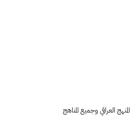
حميل وقراءة جميع كتب المنهج العراقي وجميع المناهج