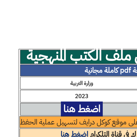
لف الكتب المنهجية
 مجانية
وزارة التربية
2023
اضغط هنا
لى موقع كوكل درايف لتسهيل عملية الحفظ
ك في قناة التلكرام
اضغط هنا