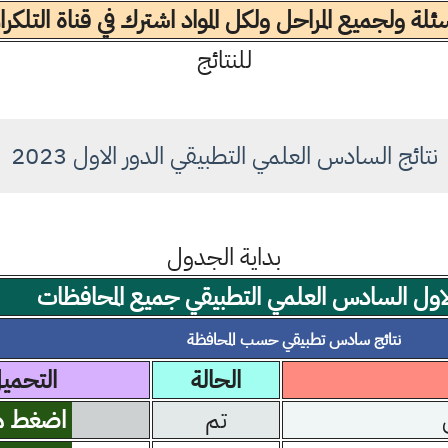
لة ولجميع المراحل ولكل المواد اشترك في قناة التلكر
للنتائج
نتائج السادس العلمي التطبيقي الدور الاول 2023
بداية الجدول
 الاول السادس العلمي التطبيقي جميع المحافظات
نتائج سادس تطبيقي حسب المحافظة
الحالة
التحمي
تم
اضغط ه