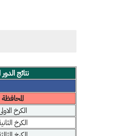
نتائج الدور
المحافظة
الكرخ الاولى
الكرخ الثانية
الكرخ الثالثة