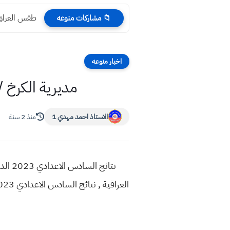
طقس العراق ‏
📁 مشاركات منوعه
اخبار منوعه
مديرية الكرخ /2 ترفع جميع نتائج السادس الاعدادي دور الاول 23
الاستاذ احمد مهدي 1
منذ 2 سنة
نتائج السادس الاعدادي 2023 الدور الاول العلمي الاحيائي تربية
العراقية , نتائج السادس الاعدادي 2023 الادبي الاحيائي دور أول وزارة التربية , نتائج صف السادس الاعدادي والمهني في عموم العراق 2023 دور اول ,