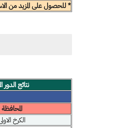
* للحصول على المزيد من الاسئ
نتائج الدور
المحافظة
الكرخ الاولى