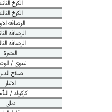
الكرخ الثانية
الكرخ الثالثة
الرصافة الاو
الرصافة الثان
الرصافة الثال
البصرة
نينوى / المو
صلاح الدين
الانبار
كركوك / التأم
ديالى