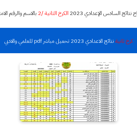
 نتائج السادس الإعدادي 2023
الكرخ الثانية /2
بالاسم والرقم الامت
كرخ ثانية
نتائج الاعدادي 2023 تحميل مباشر pdf للعلمي والادبي