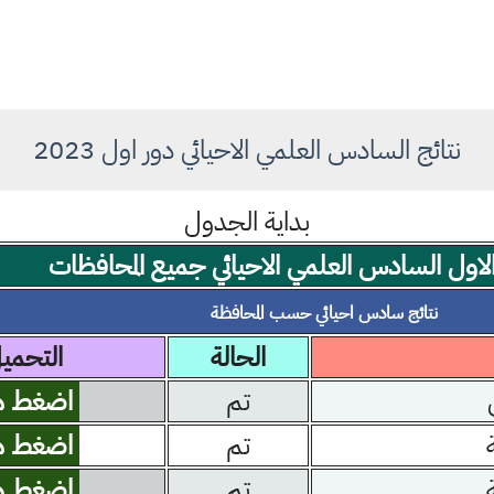
نتائج السادس العلمي الاحيائي دور اول 2023
بداية الجدول
 الاول السادس العلمي الاحيائي جميع المحافظات
نتائج سادس احيائي حسب المحافظة
الحالة
التحمي
تم
اضغط ه
تم
اضغط ه
تم
اضغط ه