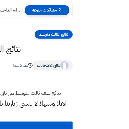
وزارة الداخلي
📁 مشاركات منوعه
نتائج الثالث متوسط
نتائج الثالث المت
نتائج الامتحانات
منذ 2 سنة
نتائج صف ثالث متوسط دور ثاني 2 الثالث المتوسط الدور الثاني 2023 تحميل ملف بي دي اف لنتائج المتوسطة pdf الوزارية رابط مباشر
اهلا وسهلا
لا تنسى زيارتنا ب