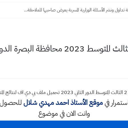
ة تداول ونشر الأسئلة الوزارية المسربة يعرض صاحبها للملاحقة...
وسط 2023 محافظة البصرة الدور الثاني
ة
استمرار في
موقع الأستاذ احمد مهدي شلال
للحصول ع
وانت الان في موضوع