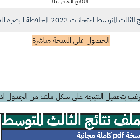
النتائج الخاص بنا
 المتوسط امتحانات 2023 المحافظة البصرة الدور الثاني
الحصول على النتيجة مباشرة
رغب بتحميل النتيجة على شكل ملف من الجدول ادن
ف نتائج الثالث المتوسط
ة pdf كاملة مجانية