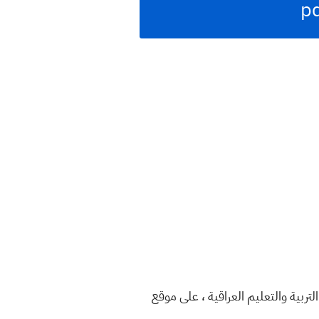
راقية نتائج الامتحانات الصباحي والخارجية الثالث المتوسط الدور الثاني 2023 ، وزارة التربية والتعليم العراقية ، على موقع