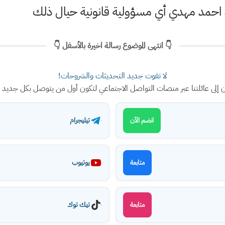
 احمد مهدي أي مسؤولية قانونية حيال ذلك
👇 انتهى الموضوع رسالة اخيرة بالأسفل 👇
لا تفوت جديد التحديثات والشروحات!
ن إلى عائلتنا عبر منصات التواصل الاجتماعي لتكون أول من يتوصل بكل جديد
تيليجرام
انضم الآن
يوتيوب
متابعة
تيك توك
متابعة