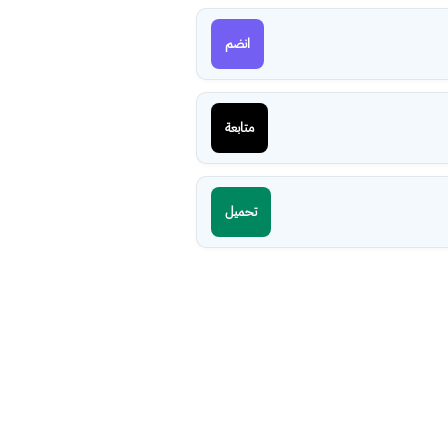
انضم
متابعة
تحميل