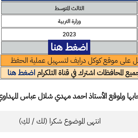
الثالث المتوسط
وزارة التربية
2023
اضغط هنا
ل على موقع كوكل درايف لتسهيل عملية الحفظ
يع المحافظات اشترك في قناة التلكرام
اضغط هنا
ها ولموقع الأستاذ احمد مهدي شلال عباس المهداوي 
انتهى الموضوع شكرا (لك / لكِ)