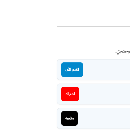
 وحصري.
انضم الآن
اشتراك
متابعة