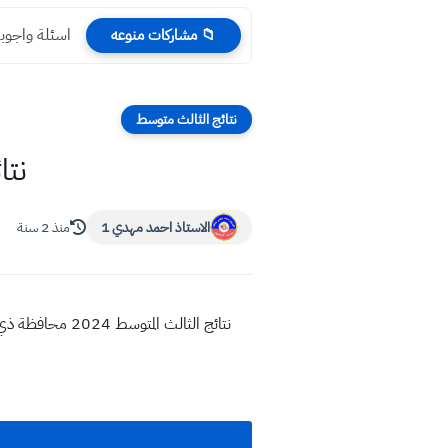
اسئلة واجوبة
📁 مشاركات منوعه
نتائج الثالث متوسط
نتائج 
الاستاذ احمد مهدي 1
منذ 2 سنة