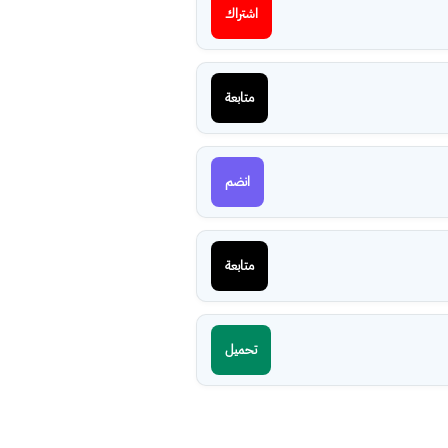
اشتراك
متابعة
انضم
متابعة
تحميل