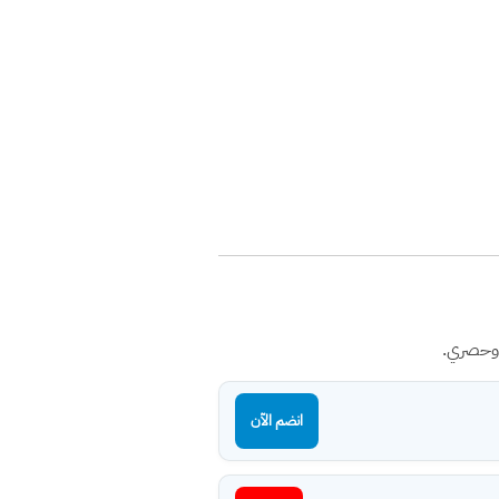
 وحصري.
انضم الآن