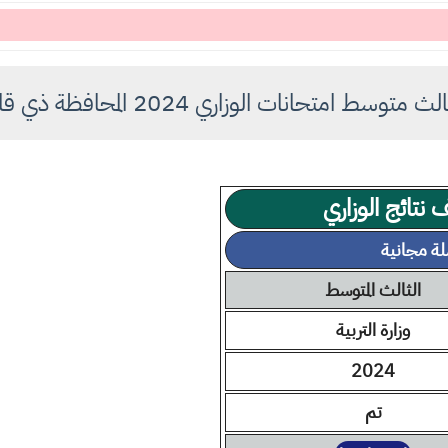
ط امتحانات الوزاري 2024 المحافظة ذي قار الدور الأول
تائج الوزاري
الثالث المتوسط
وزارة التربية
2024
تم