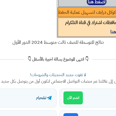
اضغط هنا
كوكل درايف لتسهيل عملية الحفظ
افظات اشترك في قناة التلكرام
نا
نتائج المتوسطة للصف ثالث متوسط 2024 الدور الأول
👇 انتهى الموضوع رسالة اخيرة بالأسفل 👇
لا تفوت جديد التحديثات والشروحات!
ن إلى عائلتنا عبر منصات التواصل الاجتماعي لتكون أول من يتوصل بكل جديد
تيليجرام
انضم الآن