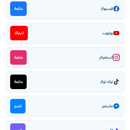
فيسبوك
متابعة
يوتيوب
اشتراك
انستجرام
متابعة
تيك توك
متابعة
ماسنجر
انضم