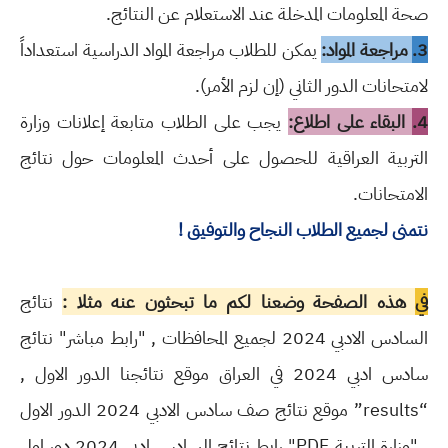
صحة المعلومات المدخلة عند الاستعلام عن النتائج.
3.
مراجعة المواد:
يمكن للطلاب مراجعة المواد الدراسية استعداداً
لامتحانات الدور الثاني (إن لزم الأمر).
4.
البقاء على اطلاع:
يجب على الطلاب متابعة إعلانات وزارة
التربية العراقية للحصول على أحدث المعلومات حول نتائج
الامتحانات.
نتمنى لجميع الطلاب النجاح والتوفيق !
في
هذه الصفحة وضعنا لكم ما تبحثون عنه مثلا :
نتائج
السادس الادبي 2024 لجميع المحافظات , "رابط مباشر" نتائج
سادس ادبي 2024 في العراق موقع نتائجنا الدور الاول ,
“results” موقع نتائج صف سادس الادبي 2024 الدور الاول
, "وزارة التربية PDF" رابط نتائج السادس ادبي 2024 دور اول