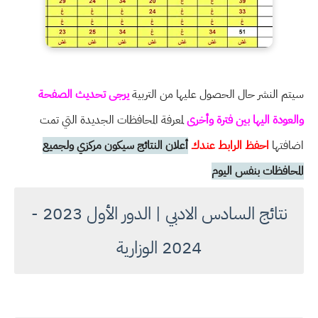
سيتم النشر حال الحصول عليها من التربية
يرجى تحديث الصفحة
والعودة اليها بين فترة وأخرى
لمعرفة المحافظات الجديدة التي تمت
اضافتها
احفظ الرابط عندك
أعلان النتائج سيكون مركزي ولجميع
المحافظات بنفس اليوم
نتائج السادس الادبي | الدور الأول 2023 -
2024 الوزارية