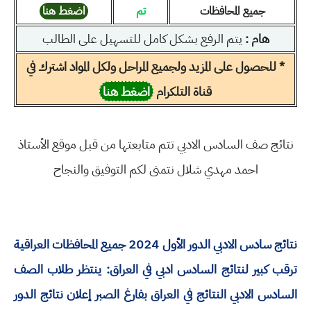
جميع المحافظات
تم
اضغط هنا
هام :
يتم الرفع بشكل كامل للتسهيل على الطالب
* للحصول على المزيد ولجميع المراحل ولكل المواد اشترك في
قناة التلكرام
اضغط هنا
نتائج صف السادس الادبي تتم متابعتها من قبل موقع الأستاذ
احمد مهدي شلال نتمنى لكم التوفيق والنجاح
نتائج سادس الادبي الدور الأول 2024 جميع المحافظات العراقية
ترقب كبير لنتائج السادس ادبي في العراق: ينتظر طلاب الصف
السادس الادبي النتائج في العراق بفارغ الصبر إعلان نتائج الدور