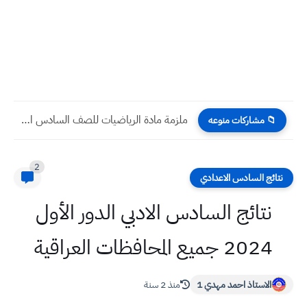
أسئلة واجوبة الانكليزي صف سادس ابتدائي الدور التمهيدي 2025
📁 مشاركات منوعه
2
نتائج السادس الاعدادي
نتائج السادس الادبي الدور الأول
2024 جميع المحافظات العراقية
الاستاذ احمد مهدي 1
منذ 2 سنة