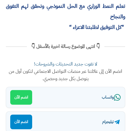
تعلم النمط الوزاري مع الحل النموذجي وتحقق لهم التفوق
والنجاح
“كل التوفيق لطلبتنا الاعزاء “
👇 انتهى الموضوع رسالة اخيرة بالأسفل 👇
لا تفوت جديد التحديثات والشروحات!
انضم الآن إلى عائلتنا عبر منصات التواصل الاجتماعي لتكون أول من
يتوصل بكل جديد وحصري.
واتساب
انضم الآن
تيليجرام
انضم الآن