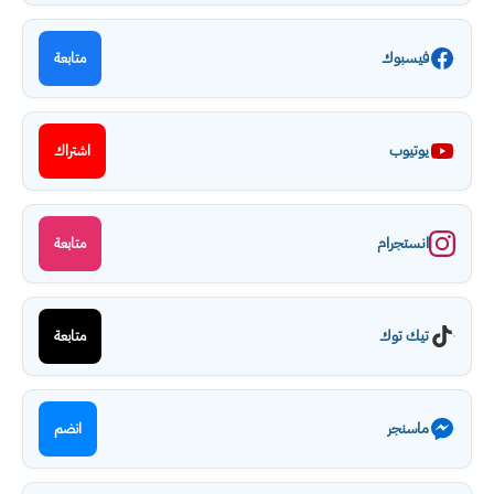
فيسبوك
متابعة
يوتيوب
اشتراك
انستجرام
متابعة
تيك توك
متابعة
ماسنجر
انضم