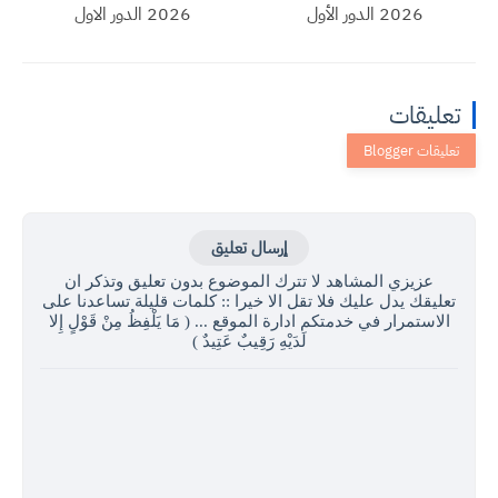
2026 الدور الأول
2026 الدور الاول
تعليقات
إرسال تعليق
عزيزي المشاهد لا تترك الموضوع بدون تعليق وتذكر ان
تعليقك يدل عليك فلا تقل الا خيرا :: كلمات قليلة تساعدنا على
الاستمرار في خدمتكم ادارة الموقع ... ( مَا يَلْفِظُ مِنْ قَوْلٍ إِلا
لَدَيْهِ رَقِيبٌ عَتِيدٌ )