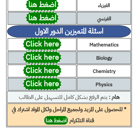
اضغط هنا
الفيزياء
اضغط هنا
الفرنسي
اسئلة المتميزين الدور الاول
Click here
Mathematics
Click here
Biology
Click here
Chemistry
Click here
Physics
هام :
يتم الرفع بشكل كامل للتسهيل على الطالب
* للحصول على المزيد ولجميع المراحل ولكل المواد اشترك في
قناة التلكرام
اضغط هنا