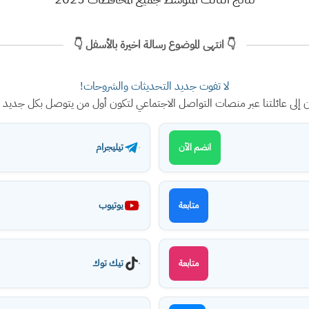
👇 انتهى الموضوع رسالة اخيرة بالأسفل 👇
لا تفوت جديد التحديثات والشروحات!
ن إلى عائلتنا عبر منصات التواصل الاجتماعي لتكون أول من يتوصل بكل جديد
تيليجرام
انضم الآن
يوتيوب
متابعة
تيك توك
متابعة