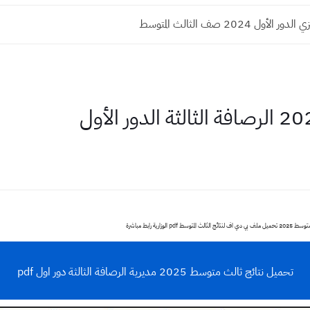
لأول 2024 صف الثالث المتوسط
تحميل نتائج ثالث متوسط 2025 مديرية الرصافة الثالثة دور اول pdf