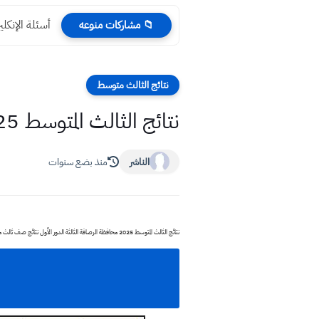
أسئلة الإنكليزي الدور ا
📁 مشاركات منوعه
نتائج الثالث متوسط
نتائج الثالث المتوسط 2025 الرصافة الثالثة الدور الأول
الناشر
منذ بضع سنوات
نتائج الثالث المتوسط 2025 محافظة الرصافة الثالثة الدور الأول نتائج صف ثالث متوسط 2025 تحميل ملف بي دي اف لنتائج الثالث المتوسط pdf الوزارية رابط مباشرة