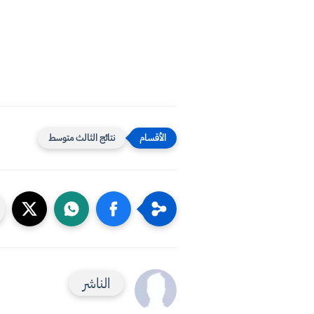
نتائج الثالث متوسط
الناشر