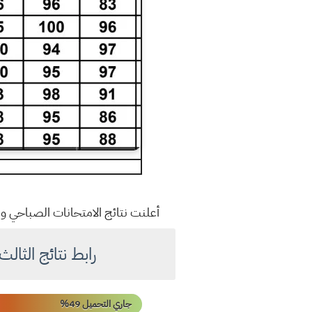
أعلنت نتائج الامتحانات الصباحي والخارجية الثالث المتوسط الدور الأول
رابط نتائج الثالث المتوسط امتحان
جاري التحميل 58%