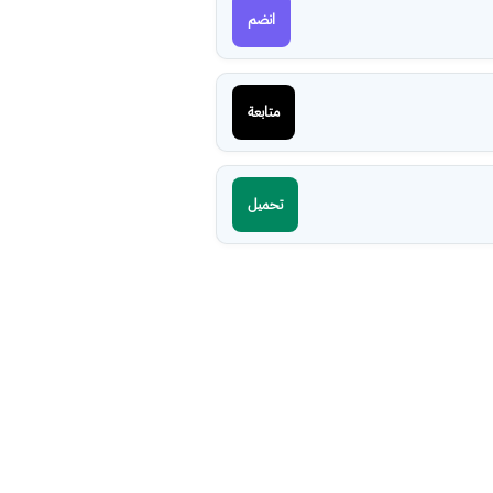
انضم
متابعة
تحميل