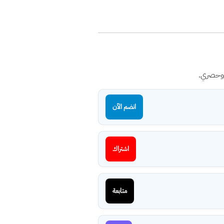
 وحصري.
انضم الآن
اشتراك
متابعة