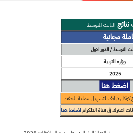
نتائج
الثالث المتوسط
لث المتوسط / الدور الاول
وزارة التربية
2025
اضغط هنا
 كوكل درايف لتسهيل عملية الحفظ
ت اشترك في قناة التلكرام
اضغط هنا
نتائج الثالث المتوسط جميع المحافظات 2025