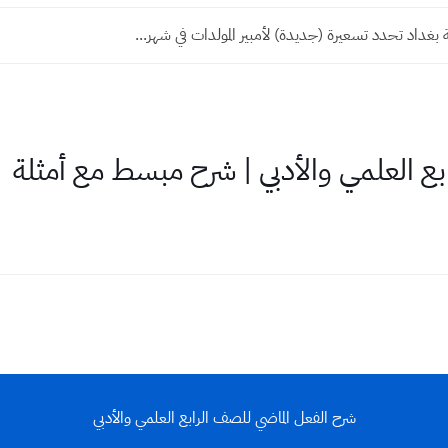
غداد تحدد تسعيرة (جديدة) لأمبير المولدات في شهر...
بع العلمي والأدبي | شرح مبسط مع أمثلة
شرح الفعل الماضي للصف الرابع العلمي والأدبي