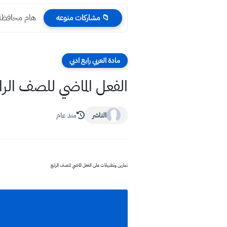
هام محافظة ب
📁 مشاركات منوعه
مادة العربي رابع ادبي
الفعل الماضي للصف الرا
الناشر
منذ عام
تمارين وتطبيقات على الفعل الماضي للصف الرابع