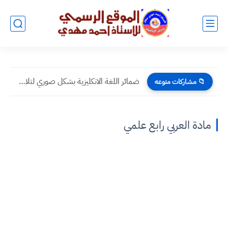
ضمائر اللغة الانكليزية بشكل صوري لتلاميذ المرحلة الإبتدائية
📁 مشاركات منوعه
مادة العربي رابع علمي