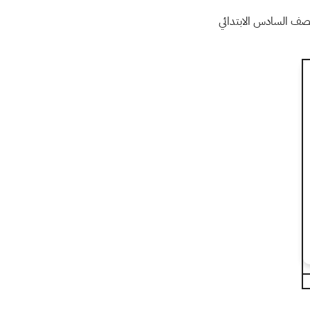
للصف السادس الابتدائي