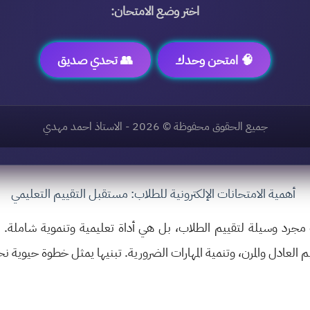
اختر وضع الامتحان:
🧠 امتحن وحدك
👥 تحدي صديق
جميع الحقوق محفوظة ©
2026
- الاستاذ احمد مهدي
أهمية الامتحانات الإلكترونية للطلاب: مستقبل التقييم التعليمي
 مجرد وسيلة لتقييم الطلاب، بل هي أداة تعليمية وتنموية شاملة. إن
العادل والمرن، وتنمية المهارات الضرورية. تبنيها يمثل خطوة حيوية نحو 