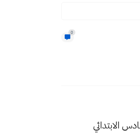
0
دس الابتدائي