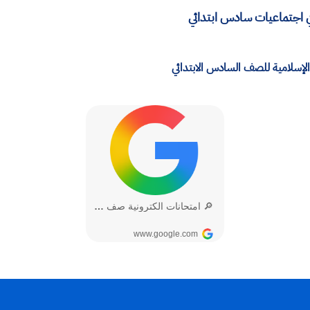
قي اجتماعيات سادس ابتدائي
ية الإسلامية للصف السادس الابتدائي