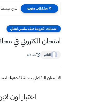
ملزمة مختصر
📁 مشاركات منوعه
امتحانات الكترونية صف سادس ابتدائي
امتحان الكتروني في مح
الناشر
منذ عام
الامتحان التفاعلي محافظة دهوك اجتم
اختبار اون لا