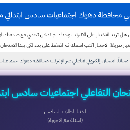
ي محافظة دهوك اجتماعيات سادس ابتدائي من ص10 ا
ن هل تريد الاختبار على الانترنت وحدك ام تدخل تحدي مع صديقك 
ر طريقة الاختبار اكتب اسمك ثم اضغط على بدء لكي يبدا الامتحان
مجاناً: امتحان إلكتروني تفاعلي عبر الإنترنت محافظة دهوك اجتماعيا
تحان التفاعلي اجتماعيات سادس ابتد
اختبار لطلاب السادس
(اسئلة مع الاجوبة)