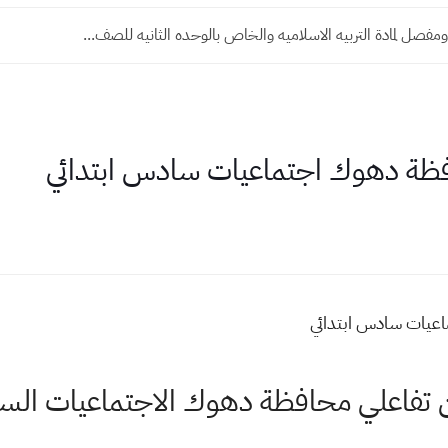
ه لشرح اسلاميه الاول متوسط الوحده الاولى طبعه حديثه...
افظة دهوك اجتماعيات سادس ابتدائي
اعيات سادس ابتدائي
ين تفاعلي محافظة دهوك الاجتماعيات السا