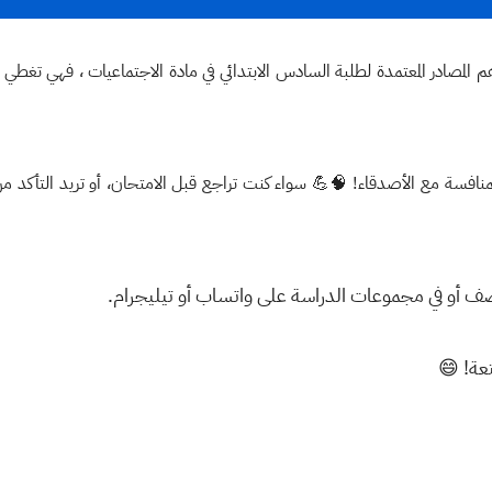
م المصادر المعتمدة لطلبة السادس الابتدائي في مادة الاجتماعيات ، فهي تغطي ج
منافسة مع الأصدقاء! 🧠💪 سواء كنت تراجع قبل الامتحان، أو تريد التأكد م
لصف أو في مجموعات الدراسة على واتساب أو تيليجرام.
تعة! 😄