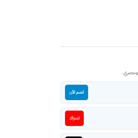
 وحصري.
انضم الآن
اشتراك