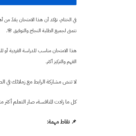
في الختام، نؤكد أن هذا الامتحان يعَدّ من أه
نتمنى لجميع الطلبة النجاح والتوفيق 🌸.
هذا الامتحان مناسب للدراسة الفردية أو لل
الفهم والتركيز أكثر.
لا تنسَ مشاركة الرابط مع زملائك في ا
كل ما زادت المنافسة، صار التعلم أكثر م
📌 نقاط مهمة: