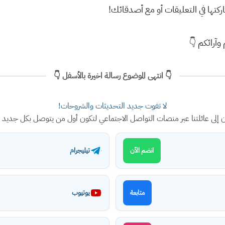
كتها في التعليقات أو مع أصدقائك!
وآرائكم 👇
👇 انتهى الموضوع رسالة اخيرة بالأسفل 👇
لا تفوت جديد التحديثات والشروحات!
ن إلى عائلتنا عبر منصات التواصل الاجتماعي لتكون أول من يتوصل بكل جديد
تيليجرام
انضم الآن
يوتيوب
متابعة