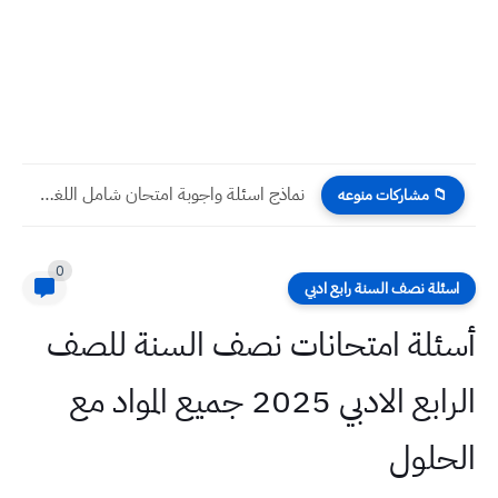
نماذج اسئلة واجوبة امتحان شامل اللغة الانكليزية للصف السادس الابتدائي
📁 مشاركات منوعه
0
اسئلة نصف السنة رابع ادبي
أسئلة امتحانات نصف السنة للصف
الرابع الادبي 2025 جميع المواد مع
الحلول