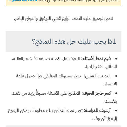
نتمنى لجميع طلبة الصف الرابع الادبي التوفيق والنجاح الباهر.
لماذا يجب عليك حل هذه النماذج؟
فهم نمط الأسئلة:
التعرف على كيفية صياغة الأسئلة (المقالية،
المسائل، الاختيارات).
التدريب العملي:
اختبار مستواك الحقيقي قبل دخول قاعة
الامتحان.
كسر حاجز الخوف:
الاطلاع على الأسئلة مسبقاً يزيد من ثقتك
بنفسك.
أرشيف للدراسة:
تعتبر هذه النماذج بنك معلومات يمكن الرجوع
إليه في أي وقت.