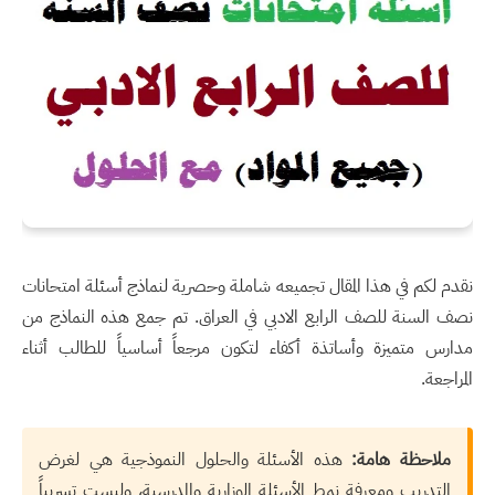
نقدم لكم في هذا المقال تجميعه شاملة وحصرية لنماذج أسئلة امتحانات
نصف السنة للصف الرابع الادبي في العراق. تم جمع هذه النماذج من
مدارس متميزة وأساتذة أكفاء لتكون مرجعاً أساسياً للطالب أثناء
المراجعة.
ملاحظة هامة:
هذه الأسئلة والحلول النموذجية هي لغرض
التدريب ومعرفة نمط الأسئلة الوزارية والمدرسية، وليست تسريباً