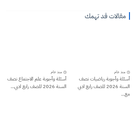
مقالات قد تهمك
منذ عام
منذ عام
أسئلة وأجوبة رياضيات نصف
أسئلة وأجوبة علم الاجتماع نصف
السنة 2026 للصف رابع ادبي
السنة 2026 للصف رابع ادبي...
مع...