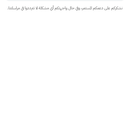
نشكركم على دعمكم المستمر، وفي حال واجهتكم أي مشكلة لا تترددوا في مراسلتنا.