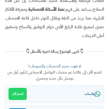
الطالب المراجعة والاستعداد الجيد للامتحانات. إن حل هذه
النماذج يساعد على فهم
نمط الأسئلة الامتحانية
ومعرفة الأفكار
المتكررة، مما يزيد من الثقة ويقلل التوتر داخل قاعة الامتحان.
نتمنى لجميع طلبة الرابع الأدبي دوام التوفيق والنجاح وتحقيق
أعلى الدرجات.
👇 انتهى الموضوع رسالة اخيرة بالأسفل 👇
لا تفوت جديد التحديثات والشروحات!
انضم الآن إلى عائلتنا عبر منصات التواصل الاجتماعي لتكون أول من
يتوصل بكل جديد وحصري.
واتساب
انضم الآن