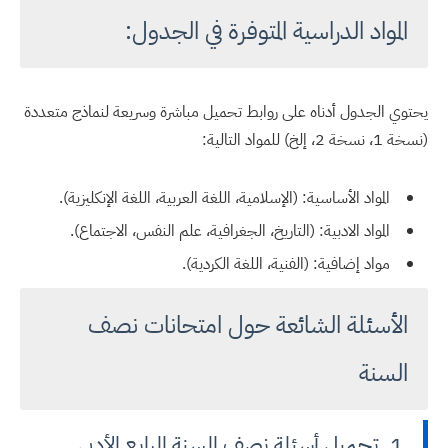
المواد الدراسية المتوفرة في الجدول:
يحتوي الجدول أدناه على روابط تحميل مباشرة وسريعة لنماذج متعددة
(نسخة 1، نسخة 2، إلخ) للمواد التالية:
المواد الأساسية: (الإسلامية، اللغة العربية، اللغة الإنكليزية).
المواد الادبية: (التاريخ، الجغرافية، علم النفس، الاجتماع).
مواد إضافية: (الفنية، اللغة الكردية).
الأسئلة الشائعة حول امتحانات نصف
السنة
1. تحميل أسئلة نصف السنة الرابع الأدبي