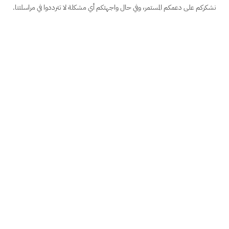
نشكركم على دعمكم المستمر، وفي حال واجهتكم أي مشكلة لا تترددوا في مراسلتنا.