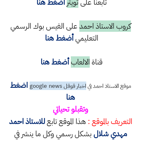
تابعنا على
تويتر
أضغط هنا
كروب الاستاذ احمد
على الفيس بوك الرسمي
التعليمي
أضغط هنا
قناة
الالعاب
أضغط هنا
اضغط
موقع الاستاذ احمد في
اخبار قوقل google
news
هنا
وتقبلو تحياتي
التعريف بالموقع :
هذا الموقع تابع
للاستاذ احمد
مهدي شلال
بشكل رسمي وكل ما ينشر في