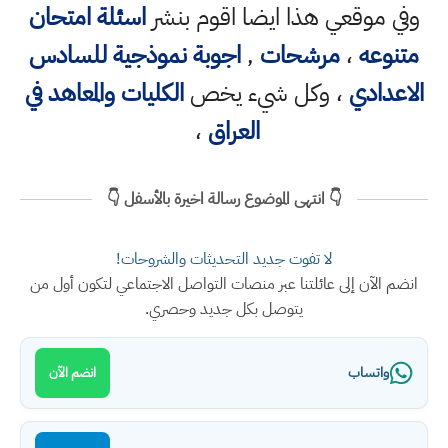
وفي موقعي هذا ايضا اقوم بنشر
اسئلة امتحان
متنوعه
،
مرشحات
,
اجوبة نموذجية للسادس
الاعدادي
، وكل شيء يخص
الكليات والمعاهد في
العراق
،
👇 انتهى الموضوع رسالة اخيرة بالأسفل 👇
لا تفوت جديد التحديثات والشروحات!
انضم الآن إلى عائلتنا عبر منصات التواصل الاجتماعي لتكون أول من
يتوصل بكل جديد وحصري.
واتساب
انضم الآن