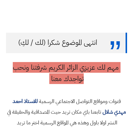
انتهى الموضوع شكرا (لك / لكِ)
مهم لك عزيزي الزائر الكريم شرفتنا ونحب
تواجدك معنا
قنوات ومواقع التواصل الاجتماعي الرسمية
للاستاذ احمد
مهدي شلال
تابعنا باي مكان تريد حيث المصداقية والحقيقة في
النشر اولا باول وهذه هي المواقع الرسمية اختر ما تريد