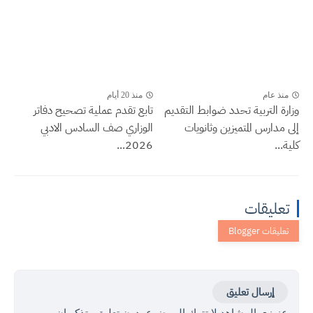
منذ عام
منذ 20 أيام
وزارة التربية تحدد ضوابط التقديم
تابع تقدم عملية تصحيح دفاتر
إلى مدارس المتميزين وثانويات
الوزاري صف السادس الادبي
كلية...
2026...
تعليقات
إرسال تعليق
عزيزي المشاهد لا تترك الموضوع بدون تعليق وتذكر ان