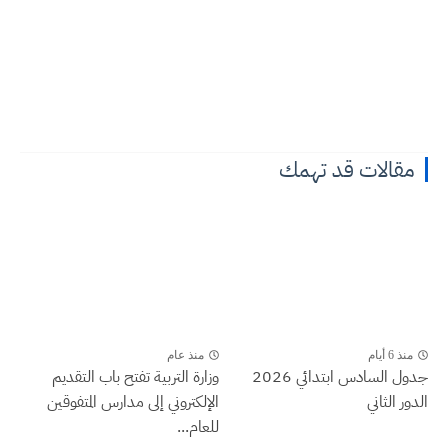
مقالات قد تهمك
منذ 6 أيام
منذ عام
جدول السادس ابتدائي 2026
وزارة التربية تفتح باب التقديم
الدور الثاني
الإلكتروني إلى مدارس المتفوقين
للعام...