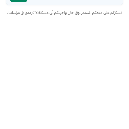
نشكركم على دعمكم المستمر، وفي حال واجهتكم أي مشكلة لا تترددوا في مراسلتنا.