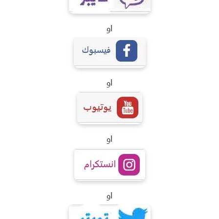
او
او
او
او