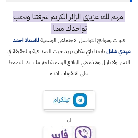
مهم لك عزيزي الزائر الكريم شرفتنا ونحب
تواجدك معنا
قنوات ومواقع التواصل الاجتماعي الرسمية
للاستاذ احمد
مهدي شلال
تابعنا باي مكان تريد حيث المصداقية والحقيقة في
النشر اولا باول وهذه هي المواقع الرسمية اختر ما تريد بالضغط
على الايقونات ادناه
او