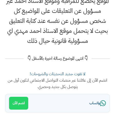
الموقع يخضع للمراقبة وموقع الاستاذ احمد غير
مسؤول عن التعليقات على المواضيع كل
شخص مسؤول عن نفسه عند كتابة التعليق
بحيث لا يتحمل موقع الاستاذ احمد مهدي اي
مسؤولية قانونية حيال ذلك
👇 انتهى الموضوع رسالة اخيرة بالأسفل 👇
لا تفوت جديد التحديثات والشروحات!
انضم الآن إلى عائلتنا عبر منصات التواصل الاجتماعي لتكون أول من
يتوصل بكل جديد وحصري.
واتساب
انضم الآن