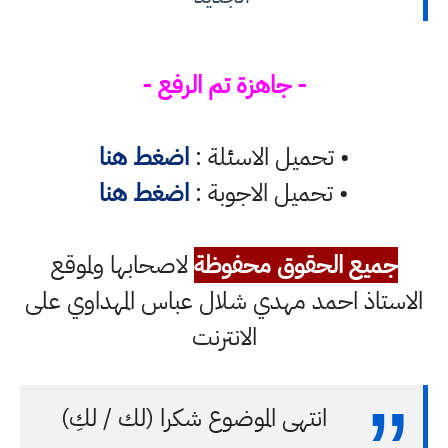
- جاهزة تم الرفع -
• تحميل الاسئلة :
اضغط هنا
• تحميل الاجوبة :
اضغط هنا
جميع الحقوق محفوظة
لاصحابها ولموقع
الاستاذ احمد مهدي شلال عباس المهداوي على
الانترنت
انتهى الموضوع شكرا (لك / لكِ)