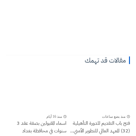
مقالات قد تهمك
منذ بضع ساعات
منذ 16 أيام
فتح باب التقديم للدورة التأهيلية
اسماء المقبولين بصفة عقد 3
(32) المعهد العالي للتطوير الأمني...
سنوات في محافظة بغداد