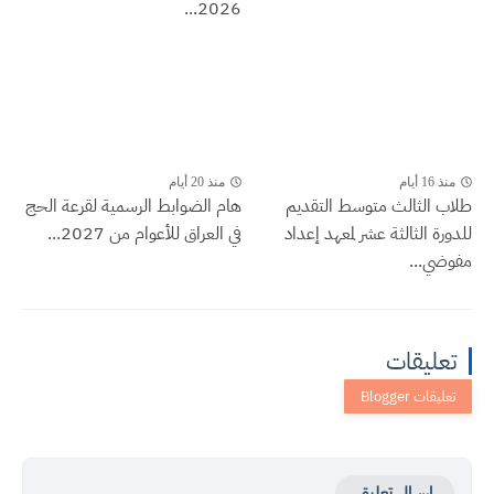
2026...
منذ 16 أيام
منذ 20 أيام
طلاب الثالث متوسط التقديم
هام الضوابط الرسمية لقرعة الحج
للدورة الثالثة عشر لمعهد إعداد
في العراق للأعوام من 2027...
مفوضي...
تعليقات
إرسال تعليق