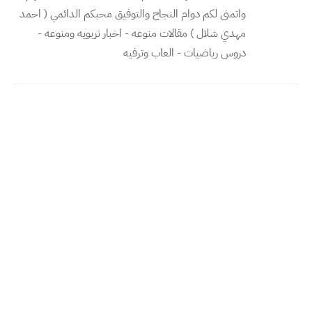
واتمنى لكم دوام النجاح والتوفيق محبكم الدائمي ( احمد
مهدي شلال ) مقالات منوعه - اخبار تربويه ومنوعه -
دروس رياضيات - العاب وترفيه